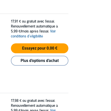
17,91 €
ou gratuit avec l'essai.
Renouvellement automatique à
5,99 €/mois après l'essai.
Voir
conditions d'éligibilité
Essayez pour 0,00 €
Plus d'options d'achat
17,98 €
ou gratuit avec l'essai.
Renouvellement automatique à
5,99 €/mois après l'essai.
Voir