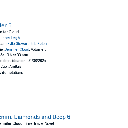
ter 5
nifer Cloud
:
Janet Leigh
par :
Kylie Stewart
,
Eric Rolon
ie :
Jennifer Cloud
, Volume 5
ée : 9 h et 33 min
e de publication : 21/08/2024
gue : Anglais
 de notations
enim, Diamonds and Deep 6
ennifer Cloud Time Travel Novel