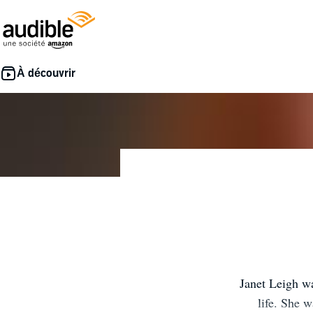
Janet Leigh wa
life. She 