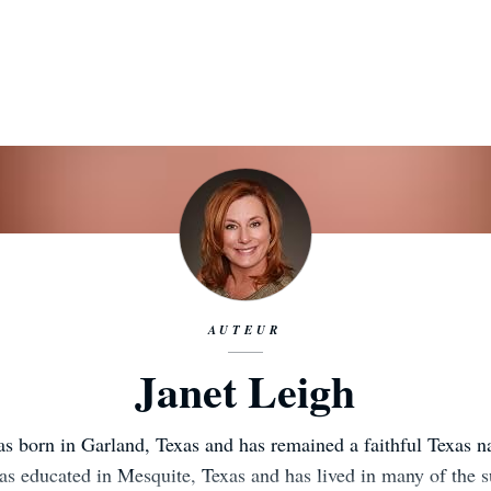
AUTEUR
Janet Leigh
s born in Garland, Texas and has remained a faithful Texas na
was educated in Mesquite, Texas and has lived in many of the s