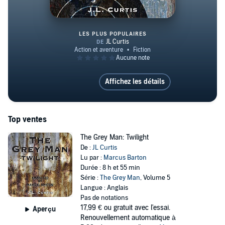
LES PLUS POPULAIRES
The Grey Man: Vignettes
Affichez les détails
Top ventes
The Grey Man: Twilight
De :
JL Curtis
Lu par :
Marcus Barton
Durée : 8 h et 55 min
Série :
The Grey Man
, Volume 5
Langue : Anglais
Pas de notations
17,99 €
ou gratuit avec l'essai.
Aperçu
Renouvellement automatique à