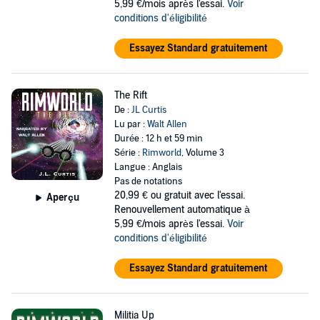
5,99 €/mois après l'essai.
Voir
conditions d'éligibilité
Essayez Standard gratuitement
The Rift
De :
JL Curtis
Lu par :
Walt Allen
Durée : 12 h et 59 min
Série :
Rimworld
, Volume 3
Langue : Anglais
Pas de notations
20,99 €
ou gratuit avec l'essai.
Aperçu
Renouvellement automatique à
5,99 €/mois après l'essai.
Voir
conditions d'éligibilité
Essayez Standard gratuitement
Militia Up