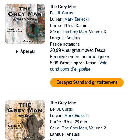
The Grey Man
De :
JL Curtis
Lu par :
Mark Bielecki
Durée : 11 h et 15 min
Série :
The Grey Man
, Volume 3
Langue : Anglais
Pas de notations
20,99 €
ou gratuit avec l'essai.
Aperçu
Renouvellement automatique à
5,99 €/mois après l'essai.
Voir
conditions d'éligibilité
Essayez Standard gratuitement
The Grey Man
De :
JL Curtis
Lu par :
Mark Bielecki
Durée : 9 h et 28 min
Série :
The Grey Man
, Volume 2
Langue : Anglais