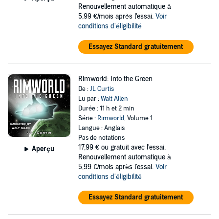
Renouvellement automatique à
5,99 €/mois après l'essai.
Voir
conditions d'éligibilité
Essayez Standard gratuitement
Rimworld: Into the Green
De :
JL Curtis
Lu par :
Walt Allen
Durée : 11 h et 2 min
Série :
Rimworld
, Volume 1
Langue : Anglais
Pas de notations
17,99 €
ou gratuit avec l'essai.
Aperçu
Renouvellement automatique à
5,99 €/mois après l'essai.
Voir
conditions d'éligibilité
Essayez Standard gratuitement