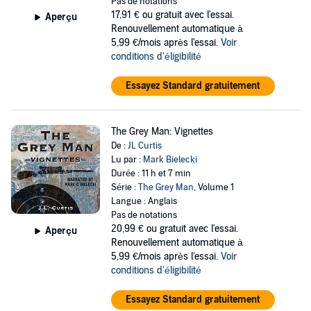
Pas de notations
17,91 €
ou gratuit avec l'essai.
Aperçu
Renouvellement automatique à
5,99 €/mois après l'essai.
Voir
conditions d'éligibilité
Essayez Standard gratuitement
The Grey Man: Vignettes
De :
JL Curtis
Lu par :
Mark Bielecki
Durée : 11 h et 7 min
Série :
The Grey Man
, Volume 1
Langue : Anglais
Pas de notations
20,99 €
ou gratuit avec l'essai.
Aperçu
Renouvellement automatique à
5,99 €/mois après l'essai.
Voir
conditions d'éligibilité
Essayez Standard gratuitement