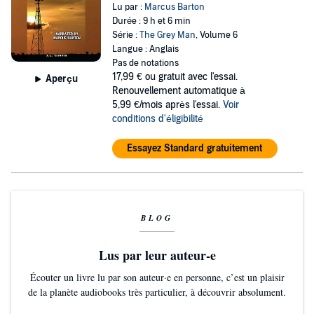
Lu par :
Marcus Barton
Durée : 9 h et 6 min
Série :
The Grey Man
, Volume 6
Langue : Anglais
Pas de notations
17,99 €
ou gratuit avec l'essai.
Aperçu
Renouvellement automatique à
5,99 €/mois après l'essai.
Voir
conditions d'éligibilité
Essayez Standard gratuitement
BLOG
Lus par leur auteur-e
Écouter un livre lu par son auteur·e en personne, c’est un plaisir
de la planète audiobooks très particulier, à découvrir absolument.