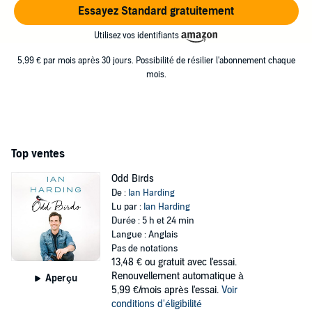
Essayez Standard gratuitement
Utilisez vos identifiants
5,99 € par mois après 30 jours. Possibilité de résilier l'abonnement chaque
mois.
Top ventes
Odd Birds
De :
Ian Harding
Lu par :
Ian Harding
Durée : 5 h et 24 min
Langue : Anglais
Pas de notations
13,48 €
ou gratuit avec l'essai.
Renouvellement automatique à
Aperçu
5,99 €/mois après l'essai.
Voir
conditions d'éligibilité