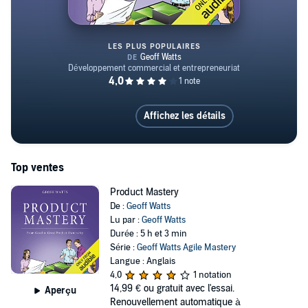
LES PLUS POPULAIRES
Product Mastery
Affichez les détails
Top ventes
Product Mastery
De :
Geoff Watts
Lu par :
Geoff Watts
Durée : 5 h et 3 min
Série :
Geoff Watts Agile Mastery
Langue : Anglais
4,0
1 notation
14,99 €
ou gratuit avec l'essai.
Aperçu
Renouvellement automatique à