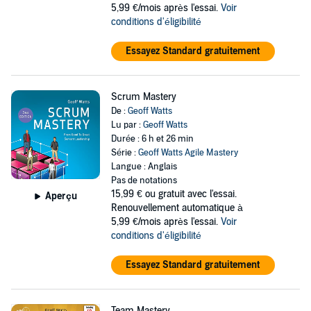
5,99 €/mois après l'essai.
Voir
conditions d'éligibilité
Essayez Standard gratuitement
Scrum Mastery
De :
Geoff Watts
Lu par :
Geoff Watts
Durée : 6 h et 26 min
Série :
Geoff Watts Agile Mastery
Langue : Anglais
Pas de notations
15,99 €
ou gratuit avec l'essai.
Aperçu
Renouvellement automatique à
5,99 €/mois après l'essai.
Voir
conditions d'éligibilité
Essayez Standard gratuitement
Team Mastery