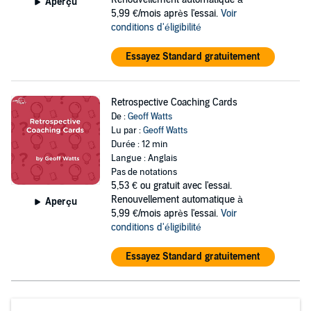
Aperçu
5,99 €/mois après l'essai.
Voir
conditions d'éligibilité
Essayez Standard gratuitement
Retrospective Coaching Cards
De :
Geoff Watts
Lu par :
Geoff Watts
Durée : 12 min
Langue : Anglais
Pas de notations
5,53 €
ou gratuit avec l'essai.
Renouvellement automatique à
Aperçu
5,99 €/mois après l'essai.
Voir
conditions d'éligibilité
Essayez Standard gratuitement