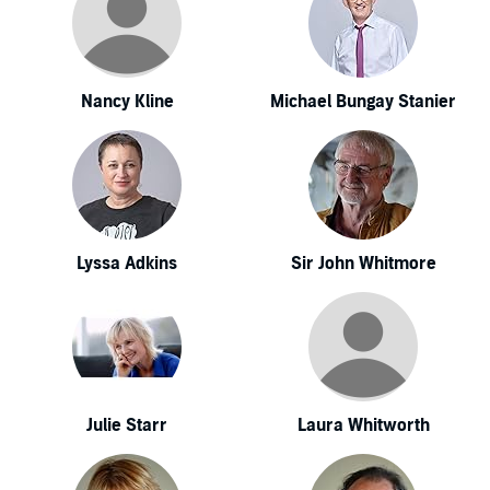
Nancy Kline
Michael Bungay Stanier
Lyssa Adkins
Sir John Whitmore
Julie Starr
Laura Whitworth