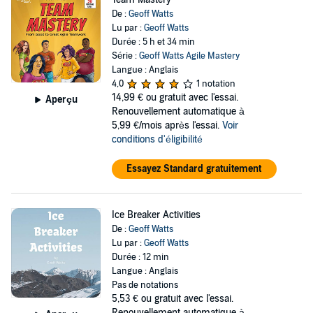
De :
Geoff Watts
Lu par :
Geoff Watts
Durée : 5 h et 34 min
Série :
Geoff Watts Agile Mastery
Langue : Anglais
4,0
1 notation
14,99 €
ou gratuit avec l'essai.
Aperçu
Renouvellement automatique à
5,99 €/mois après l'essai.
Voir
conditions d'éligibilité
Essayez Standard gratuitement
Ice Breaker Activities
De :
Geoff Watts
Lu par :
Geoff Watts
Durée : 12 min
Langue : Anglais
Pas de notations
5,53 €
ou gratuit avec l'essai.
Renouvellement automatique à