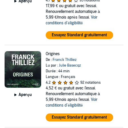
4,1
95 notations
Aperçu
17,99 €
ou gratuit avec l'essai.
Renouvellement automatique à
5,99 €/mois après l'essai.
Voir
conditions d'éligibilité
Essayez Standard gratuitement
Origines
De :
Franck Thilliez
Lu par :
Julie Basecqz
Durée : 44 min
Langue : Français
4,2
92 notations
4,52 €
ou gratuit avec l'essai.
Renouvellement automatique à
Aperçu
5,99 €/mois après l'essai.
Voir
conditions d'éligibilité
Essayez Standard gratuitement