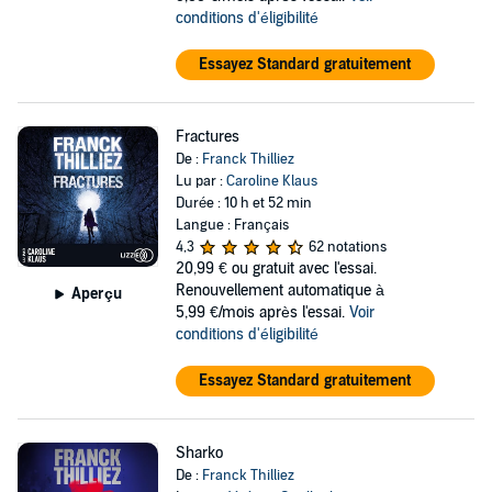
conditions d'éligibilité
Essayez Standard gratuitement
Fractures
De :
Franck Thilliez
Lu par :
Caroline Klaus
Durée : 10 h et 52 min
Langue : Français
4,3
62 notations
20,99 €
ou gratuit avec l'essai.
Renouvellement automatique à
Aperçu
5,99 €/mois après l'essai.
Voir
conditions d'éligibilité
Essayez Standard gratuitement
Sharko
De :
Franck Thilliez