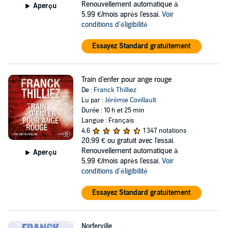
Renouvellement automatique à
Aperçu
5,99 €/mois après l'essai.
Voir
conditions d'éligibilité
Essayez Standard gratuitement
Train d'enfer pour ange rouge
De :
Franck Thilliez
Lu par :
Jérémie Covillault
Durée : 10 h et 25 min
Langue : Français
4,6
1 347 notations
20,99 €
ou gratuit avec l'essai.
Renouvellement automatique à
Aperçu
5,99 €/mois après l'essai.
Voir
conditions d'éligibilité
Essayez Standard gratuitement
Norferville