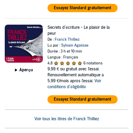
Essayez Standard gratuitement
Secrets d'écriture - Le plaisir de la
peur
De :
Franck Thilliez
Lu par :
Sylvain Agaësse
Durée : 3 h et 10 min
Langue : Français
4,8
6 notations
9,99 €
ou gratuit avec l'essai.
Aperçu
Renouvellement automatique à
5,99 €/mois après l'essai.
Voir
conditions d'éligibilité
Essayez Standard gratuitement
Voir tous les titres de Franck Thilliez