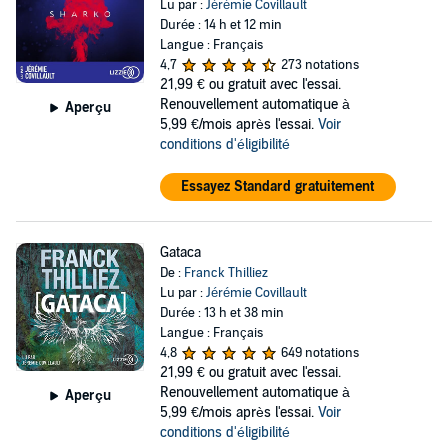
Lu par :
Jérémie Covillault
Durée : 14 h et 12 min
Langue : Français
4,7
273 notations
21,99 €
ou gratuit avec l'essai.
Renouvellement automatique à
Aperçu
5,99 €/mois après l'essai.
Voir
conditions d'éligibilité
Essayez Standard gratuitement
Gataca
De :
Franck Thilliez
Lu par :
Jérémie Covillault
Durée : 13 h et 38 min
Langue : Français
4,8
649 notations
21,99 €
ou gratuit avec l'essai.
Renouvellement automatique à
Aperçu
5,99 €/mois après l'essai.
Voir
conditions d'éligibilité