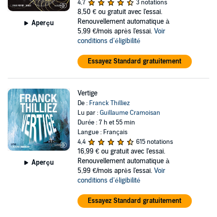
4,7
3 notations
8,50 €
ou gratuit avec l'essai.
Renouvellement automatique à
Aperçu
5,99 €/mois après l'essai.
Voir
conditions d'éligibilité
Essayez Standard gratuitement
Vertige
De :
Franck Thilliez
Lu par :
Guillaume Cramoisan
Durée : 7 h et 55 min
Langue : Français
4,4
615 notations
16,99 €
ou gratuit avec l'essai.
Renouvellement automatique à
Aperçu
5,99 €/mois après l'essai.
Voir
conditions d'éligibilité
Essayez Standard gratuitement