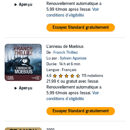
Renouvellement automatique à
Aperçu
5,99 €/mois après l'essai.
Voir
conditions d'éligibilité
Essayez Standard gratuitement
L'anneau de Moebius
De :
Franck Thilliez
Lu par :
Sylvain Agaësse
Durée : 14 h et 6 min
Langue : Français
4,6
115 notations
21,99 €
ou gratuit avec l'essai.
Renouvellement automatique à
Aperçu
5,99 €/mois après l'essai.
Voir
conditions d'éligibilité
Essayez Standard gratuitement