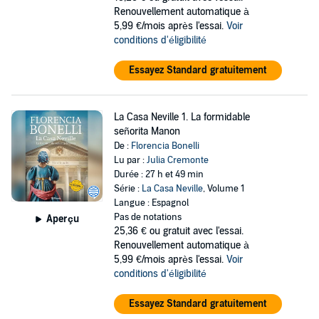
Renouvellement automatique à
5,99 €/mois après l'essai.
Voir
conditions d'éligibilité
Essayez Standard gratuitement
La Casa Neville 1. La formidable
señorita Manon
De :
Florencia Bonelli
Lu par :
Julia Cremonte
Durée : 27 h et 49 min
Série :
La Casa Neville
, Volume 1
Langue : Espagnol
Pas de notations
Aperçu
25,36 €
ou gratuit avec l'essai.
Renouvellement automatique à
5,99 €/mois après l'essai.
Voir
conditions d'éligibilité
Essayez Standard gratuitement