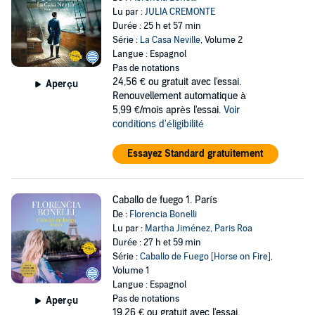
Lu par :
JULIA CREMONTE
Durée : 25 h et 57 min
Série :
La Casa Neville
, Volume 2
Langue : Espagnol
Pas de notations
24,56 €
ou gratuit avec l'essai.
Aperçu
Renouvellement automatique à
5,99 €/mois après l'essai.
Voir
conditions d'éligibilité
Essayez Standard gratuitement
Caballo de fuego 1. París
De :
Florencia Bonelli
Lu par :
Martha Jiménez
,
Paris Roa
Durée : 27 h et 59 min
Série :
Caballo de Fuego [Horse on Fire]
,
Volume 1
Langue : Espagnol
Pas de notations
Aperçu
19,26 €
ou gratuit avec l'essai.