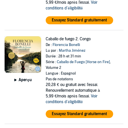
5,99 €/mois après l'essai.
Voir
conditions d'éligibilité
Essayez Standard gratuitement
Caballo de fuego 2. Congo
De :
Florencia Bonelli
Lu par :
Martha Jiménez
Durée : 28 h et 31 min
Série :
Caballo de Fuego [Horse on Fire]
,
Volume 2
Langue : Espagnol
Pas de notations
Aperçu
20,28 €
ou gratuit avec l'essai.
Renouvellement automatique à
5,99 €/mois après l'essai.
Voir
conditions d'éligibilité
Essayez Standard gratuitement