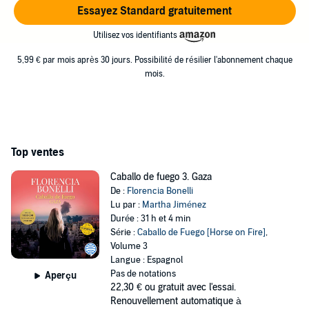
Essayez Standard gratuitement
Utilisez vos identifiants
5,99 € par mois après 30 jours. Possibilité de résilier l'abonnement chaque
mois.
Top ventes
Caballo de fuego 3. Gaza
De :
Florencia Bonelli
Lu par :
Martha Jiménez
Durée : 31 h et 4 min
Série :
Caballo de Fuego [Horse on Fire]
,
Volume 3
Langue : Espagnol
Pas de notations
Aperçu
22,30 €
ou gratuit avec l'essai.
Renouvellement automatique à