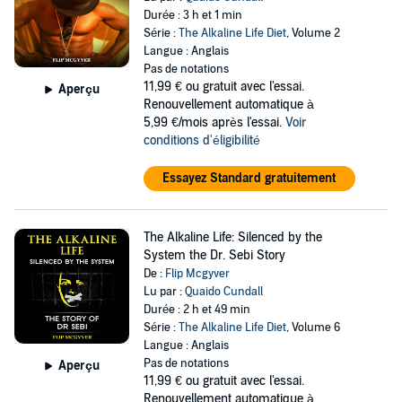
Durée : 3 h et 1 min
Série :
The Alkaline Life Diet
, Volume 2
Langue : Anglais
Pas de notations
11,99 €
ou gratuit avec l'essai.
Aperçu
Renouvellement automatique à
5,99 €/mois après l'essai.
Voir
conditions d'éligibilité
Essayez Standard gratuitement
The Alkaline Life: Silenced by the
System the Dr. Sebi Story
De :
Flip Mcgyver
Lu par :
Quaido Cundall
Durée : 2 h et 49 min
Série :
The Alkaline Life Diet
, Volume 6
Langue : Anglais
Pas de notations
Aperçu
11,99 €
ou gratuit avec l'essai.
Renouvellement automatique à