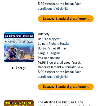
5,99 €/mois après l'essai.
Voir
conditions d'éligibilité
Essayez Standard gratuitement
Hustlefy
De :
Flip Mcgyver
Lu par :
Richard Hawks
Durée : 5 h et 26 min
Langue : Anglais
Pas de notations
14,99 €
ou gratuit avec l'essai.
Renouvellement automatique à
Aperçu
5,99 €/mois après l'essai.
Voir
conditions d'éligibilité
Essayez Standard gratuitement
The Alkaline Life Diet 2 in 1: The