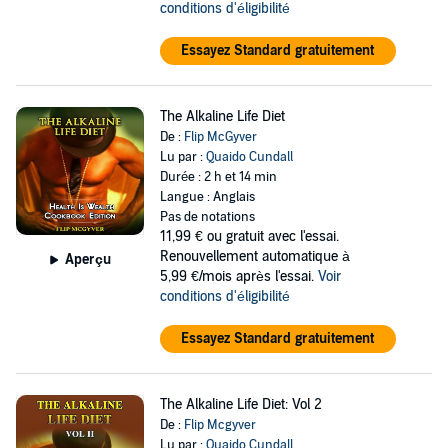
conditions d'éligibilité
Essayez Standard gratuitement
The Alkaline Life Diet
De :
Flip McGyver
Lu par :
Quaido Cundall
Durée : 2 h et 14 min
Langue : Anglais
Pas de notations
11,99 €
ou gratuit avec l'essai.
Renouvellement automatique à
Aperçu
5,99 €/mois après l'essai.
Voir
conditions d'éligibilité
Essayez Standard gratuitement
The Alkaline Life Diet: Vol 2
De :
Flip Mcgyver
Lu par :
Quaido Cundall