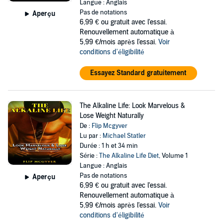
Langue : Anglais
Pas de notations
Aperçu
6,99 €
ou gratuit avec l'essai.
Renouvellement automatique à
5,99 €/mois après l'essai.
Voir
conditions d'éligibilité
Essayez Standard gratuitement
The Alkaline Life: Look Marvelous &
Lose Weight Naturally
De :
Flip Mcgyver
Lu par :
Michael Statler
Durée : 1 h et 34 min
Série :
The Alkaline Life Diet
, Volume 1
Langue : Anglais
Pas de notations
Aperçu
6,99 €
ou gratuit avec l'essai.
Renouvellement automatique à
5,99 €/mois après l'essai.
Voir
conditions d'éligibilité