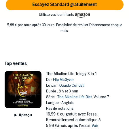
Essayez Standard gratuitement
Utilisez vos identifiants
5,99 € par mois après 30 jours. Possibilité de résilier l'abonnement chaque
mois.
Top ventes
The Alkaline Life Trilogy 3 in 1
De :
Flip McGyver
Lu par :
Quaido Cundall
Durée : 8 h et 3 min
Série :
The Alkaline Life Diet
, Volume 7
Langue : Anglais
Pas de notations
16,99 €
ou gratuit avec l'essai.
Aperçu
Renouvellement automatique à
5,99 €/mois après l'essai.
Voir