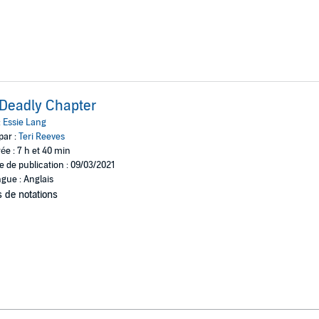
Deadly Chapter
:
Essie Lang
par :
Teri Reeves
ée : 7 h et 40 min
e de publication : 09/03/2021
gue : Anglais
 de notations