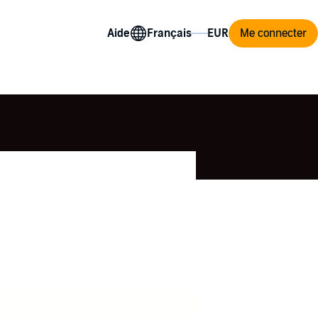
Aide
Me connecter