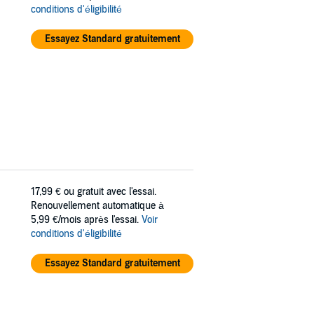
conditions d'éligibilité
Essayez Standard gratuitement
17,99 €
ou gratuit avec l'essai.
Renouvellement automatique à
5,99 €/mois après l'essai.
Voir
conditions d'éligibilité
Essayez Standard gratuitement