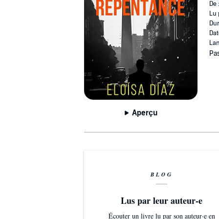
De 
Lu 
Dur
Dat
Lan
Pas
Aperçu
BLOG
Lus par leur auteur-e
Écouter un livre lu par son auteur·e en