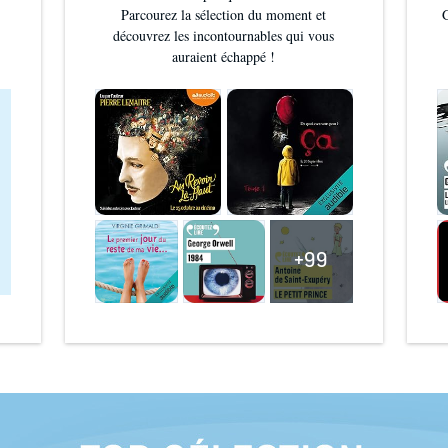
Parcourez la sélection du moment et
G
découvrez les incontournables qui vous
auraient échappé !
+99