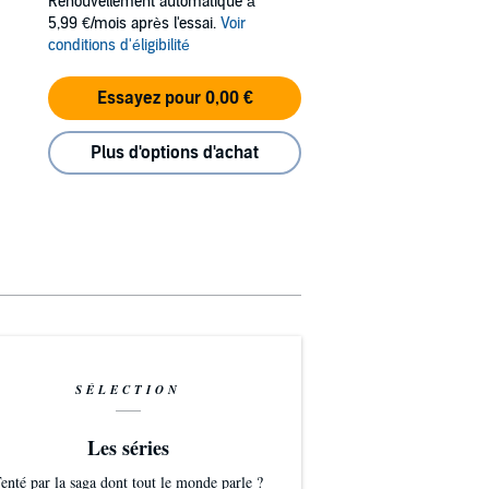
Renouvellement automatique à
5,99 €/mois après l'essai.
Voir
conditions d'éligibilité
Essayez pour 0,00 €
Plus d'options d'achat
SÉLECTION
Les séries
enté par la saga dont tout le monde parle ?