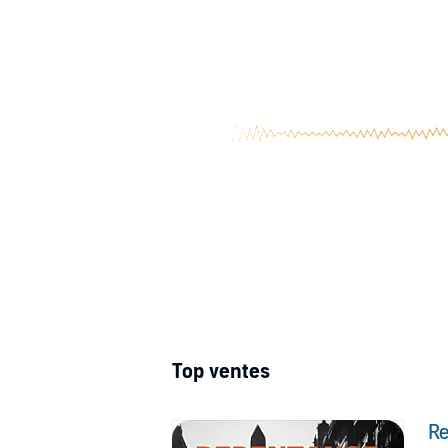
Top ventes
R