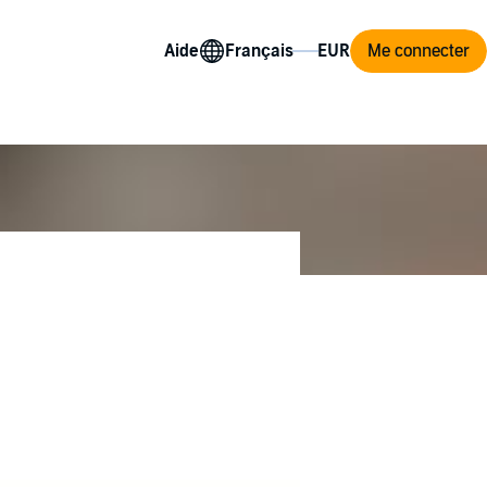
Aide
Me connecter