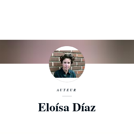
AUTEUR
Eloísa Díaz