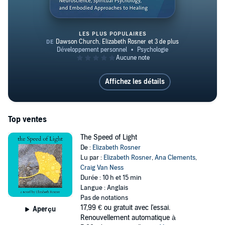
LES PLUS POPULAIRES
The Healing Trauma Summit: V
Affichez les détails
Top ventes
The Speed of Light
De :
Elizabeth Rosner
Lu par :
Elizabeth Rosner
,
Ana Clements
,
Craig Van Ness
Durée : 10 h et 15 min
Langue : Anglais
Pas de notations
17,99 €
ou gratuit avec l'essai.
Aperçu
Renouvellement automatique à