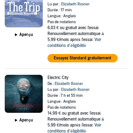
Lu par :
Elizabeth Rosner
Durée : 17 min
Langue : Anglais
Pas de notations
6,03 €
ou gratuit avec l'essai.
Renouvellement automatique à
Aperçu
5,99 €/mois après l'essai.
Voir
conditions d'éligibilité
Essayez Standard gratuitement
Electric City
De :
Elizabeth Rosner
Lu par :
Elizabeth Rosner
Durée : 7 h et 55 min
Langue : Anglais
Pas de notations
14,99 €
ou gratuit avec l'essai.
Renouvellement automatique à
Aperçu
5,99 €/mois après l'essai.
Voir
conditions d'éligibilité