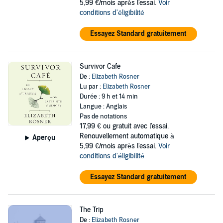
5,99 €/mois après l'essai.
Voir
conditions d'éligibilité
Essayez Standard gratuitement
Survivor Cafe
De :
Elizabeth Rosner
Lu par :
Elizabeth Rosner
Durée : 9 h et 14 min
Langue : Anglais
Pas de notations
17,99 €
ou gratuit avec l'essai.
Renouvellement automatique à
Aperçu
5,99 €/mois après l'essai.
Voir
conditions d'éligibilité
Essayez Standard gratuitement
The Trip
De :
Elizabeth Rosner