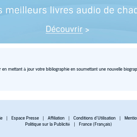
 en mettant à jour votre bibliographie en soumettant une nouvelle biograp
le
Espace Presse
Affiliation
Conditions d'Utilisation
Mentio
Politique sur la Publicité
France (Français)