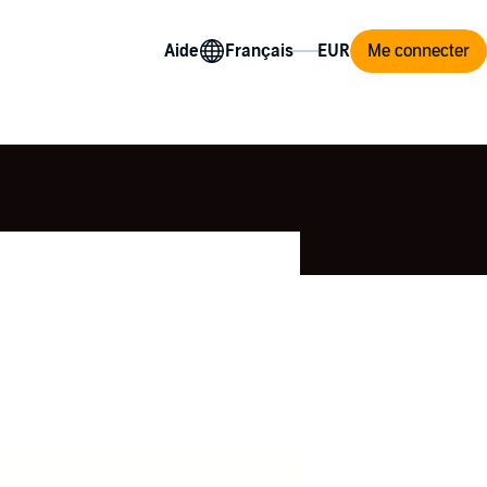
Aide
Me connecter