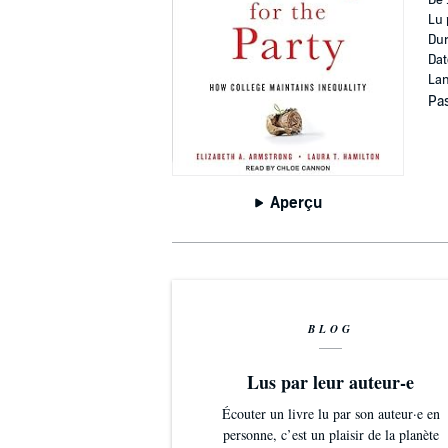
De 
Lu 
Dur
Dat
Lan
Pas
Aperçu
BLOG
Lus par leur auteur-e
Écouter un livre lu par son auteur·e en
personne, c’est un plaisir de la planète