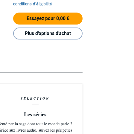
conditions d'éligibilité
Essayez pour 0,00 €
Plus d'options d'achat
SÉLECTION
Les séries
enté par la saga dont tout le monde parle ?
râce aux livres audio, suivez les péripéties