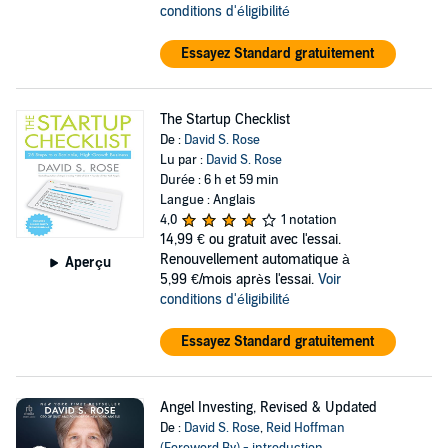
conditions d'éligibilité
Essayez Standard gratuitement
The Startup Checklist
De :
David S. Rose
Lu par :
David S. Rose
Durée : 6 h et 59 min
Langue : Anglais
4,0
1 notation
14,99 €
ou gratuit avec l'essai.
Renouvellement automatique à
Aperçu
5,99 €/mois après l'essai.
Voir
conditions d'éligibilité
Essayez Standard gratuitement
Angel Investing, Revised & Updated
De :
David S. Rose
,
Reid Hoffman