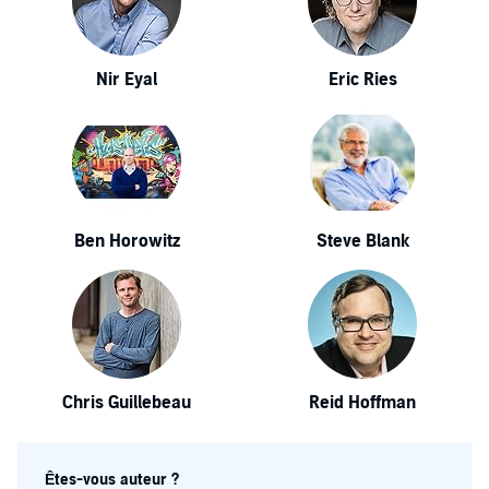
Nir Eyal
Eric Ries
Ben Horowitz
Steve Blank
Chris Guillebeau
Reid Hoffman
Êtes-vous auteur ?