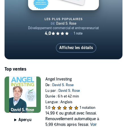
LES PLUS POPULAIRES
The Startup Checklist
Affichez les détails
Top ventes
Angel Investing
De :
David S. Rose
Lu par :
David S. Rose
Durée : 6 h et 42 min
Langue : Anglais
5,0
1 notation
14,99 €
ou gratuit avec l'essai.
Renouvellement automatique à
Aperçu
5,99 €/mois après l'essai.
Voir