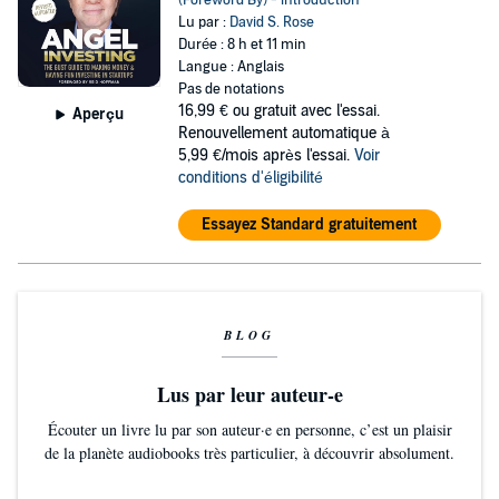
(Foreword By) - introduction
Lu par :
David S. Rose
Durée : 8 h et 11 min
Langue : Anglais
Pas de notations
16,99 €
ou gratuit avec l'essai.
Aperçu
Renouvellement automatique à
5,99 €/mois après l'essai.
Voir
conditions d'éligibilité
Essayez Standard gratuitement
BLOG
Lus par leur auteur-e
Écouter un livre lu par son auteur·e en personne, c’est un plaisir
de la planète audiobooks très particulier, à découvrir absolument.