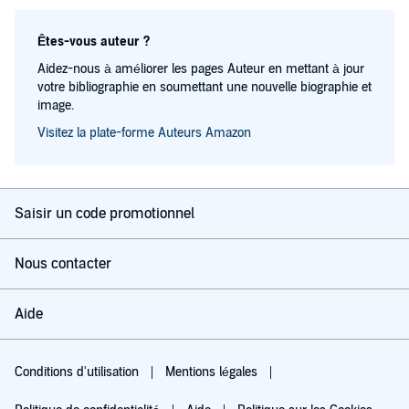
Êtes-vous auteur ?
Aidez-nous à améliorer les pages Auteur en mettant à jour
votre bibliographie en soumettant une nouvelle biographie et
image.
Visitez la plate-forme Auteurs Amazon
Saisir un code promotionnel
Nous contacter
Aide
Conditions d'utilisation
Mentions légales