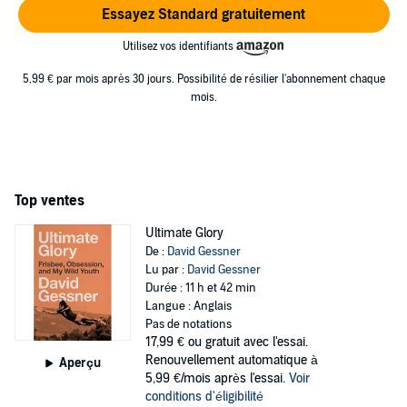
Essayez Standard gratuitement
Utilisez vos identifiants
5,99 € par mois après 30 jours. Possibilité de résilier l'abonnement chaque
mois.
Top ventes
Ultimate Glory
De :
David Gessner
Lu par :
David Gessner
Durée : 11 h et 42 min
Langue : Anglais
Pas de notations
17,99 €
ou gratuit avec l'essai.
Renouvellement automatique à
Aperçu
5,99 €/mois après l'essai.
Voir
conditions d'éligibilité