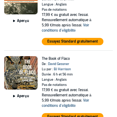
Langue : Anglais
Pas de notations
17,99 €
ou gratuit avec l'essai.
Renouvellement automatique à
Aperçu
5,99 €/mois après l'essai.
Voir
conditions d'éligibilité
Essayez Standard gratuitement
The Book of Flaco
De :
David Gessner
Lu par :
BJ Harrison
Durée : 6 h et 56 min
Langue : Anglais
Pas de notations
17,99 €
ou gratuit avec l'essai.
Renouvellement automatique à
Aperçu
5,99 €/mois après l'essai.
Voir
conditions d'éligibilité
Essayez Standard gratuitement