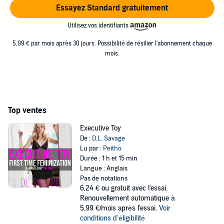
Essayez Standard gratuitement
Utilisez vos identifiants
5,99 € par mois après 30 jours. Possibilité de résilier l'abonnement chaque
mois.
Top ventes
Executive Toy
De :
D.L. Savage
Lu par :
Peitho
Durée : 1 h et 15 min
Langue : Anglais
Pas de notations
6,24 €
ou gratuit avec l'essai.
Renouvellement automatique à
5,99 €/mois après l'essai.
Voir
conditions d'éligibilité