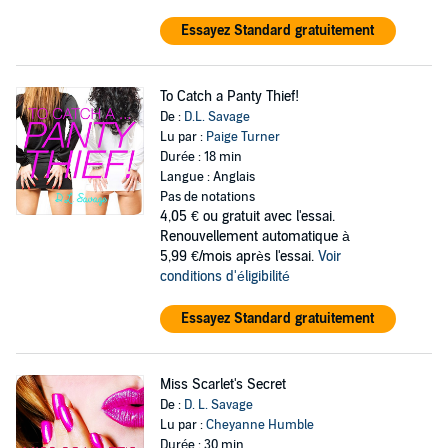
Essayez Standard gratuitement
To Catch a Panty Thief!
De :
D.L. Savage
Lu par :
Paige Turner
Durée : 18 min
Langue : Anglais
Pas de notations
4,05 €
ou gratuit avec l'essai.
Renouvellement automatique à
5,99 €/mois après l'essai.
Voir
conditions d'éligibilité
Essayez Standard gratuitement
Miss Scarlet's Secret
De :
D. L. Savage
Lu par :
Cheyanne Humble
Durée : 30 min