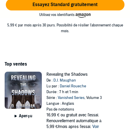
Essayez Standard gratuitement
Utilisez vos identifiants
5,99 € par mois après 30 jours. Possibilité de résilier l'abonnement chaque
mois.
Top ventes
Revealing the Shadows
De :
D.J. Maughan
Lu par :
Daniel Roueche
Durée : 7 h et 1 min
Série :
Vanished Series
, Volume 3
Langue : Anglais
Pas de notations
16,99 €
ou gratuit avec l'essai.
Aperçu
Renouvellement automatique à
5,99 €/mois après l'essai.
Voir