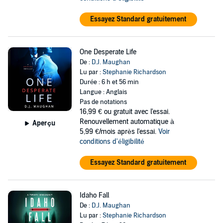
Essayez Standard gratuitement
One Desperate Life
De :
D.J. Maughan
Lu par :
Stephanie Richardson
Durée : 6 h et 56 min
Langue : Anglais
Pas de notations
16,99 €
ou gratuit avec l'essai.
Renouvellement automatique à
Aperçu
5,99 €/mois après l'essai.
Voir
conditions d'éligibilité
Essayez Standard gratuitement
Idaho Fall
De :
D.J. Maughan
Lu par :
Stephanie Richardson