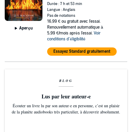
Durée : 7 h et 53 min
Langue : Anglais
Pas de notations
16,99 €
ou gratuit avec l'essai.
Renouvellement automatique à
Aperçu
5,99 €/mois après l'essai.
Voir
conditions d'éligibilité
Essayez Standard gratuitement
BLOG
Lus par leur auteur-e
Écouter un livre lu par son auteur·e en personne, c’est un plaisir
de la planète audiobooks très particulier, à découvrir absolument.