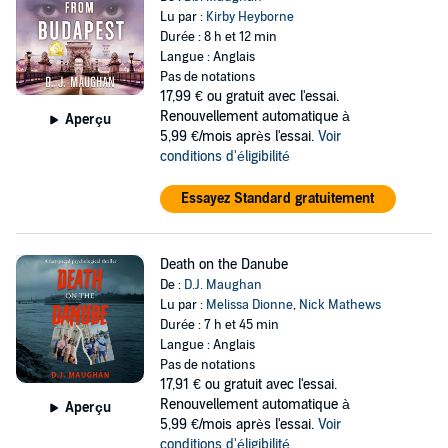
Lu par :
Kirby Heyborne
Durée : 8 h et 12 min
Langue : Anglais
Pas de notations
17,99 €
ou gratuit avec l'essai.
Renouvellement automatique à
Aperçu
5,99 €/mois après l'essai.
Voir
conditions d'éligibilité
Essayez Standard gratuitement
Death on the Danube
De :
D.J. Maughan
Lu par :
Melissa Dionne
,
Nick Mathews
Durée : 7 h et 45 min
Langue : Anglais
Pas de notations
17,91 €
ou gratuit avec l'essai.
Renouvellement automatique à
Aperçu
5,99 €/mois après l'essai.
Voir
conditions d'éligibilité