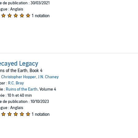
e de publication : 30/03/2021
gue : Anglais
1 notation
ecayed Legacy
ns of the Earth, Book 4
:
Christopher Hopper
,
J.N. Chaney
par :
R.C. Bray
ie :
Ruins of the Earth
, Volume 4
ée : 10 h et 40 min
e de publication : 10/10/2023
gue : Anglais
1 notation