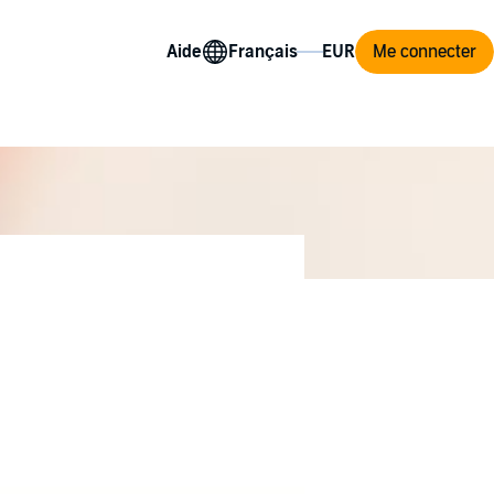
Aide
Me connecter