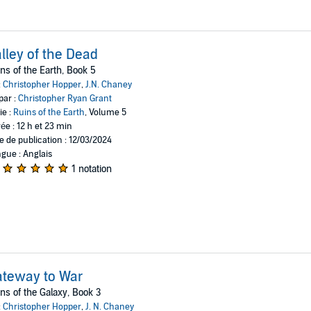
lley of the Dead
ns of the Earth, Book 5
:
Christopher Hopper
,
J.N. Chaney
par :
Christopher Ryan Grant
ie :
Ruins of the Earth
, Volume 5
ée : 12 h et 23 min
e de publication : 12/03/2024
gue : Anglais
1 notation
teway to War
ns of the Galaxy, Book 3
:
Christopher Hopper
,
J. N. Chaney