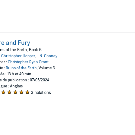
re and Fury
ns of the Earth, Book 6
:
Christopher Hopper
,
J.N. Chaney
par :
Christopher Ryan Grant
ie :
Ruins of the Earth
, Volume 6
ée : 13 h et 49 min
e de publication : 07/05/2024
gue : Anglais
3 notations