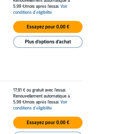
Renouvellement automatique à
5,99 €/mois après l'essai.
Voir
conditions d'éligibilité
Essayez pour 0,00 €
Plus d'options d'achat
17,91 €
ou gratuit avec l'essai.
Renouvellement automatique à
5,99 €/mois après l'essai.
Voir
conditions d'éligibilité
Essayez pour 0,00 €