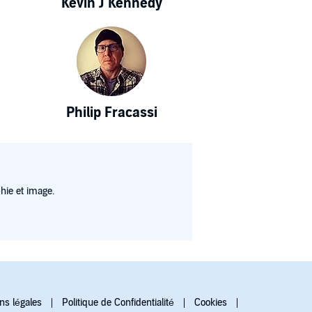
Kevin J Kennedy
Philip Fracassi
hie et image.
ns légales
Politique de Confidentialité
Cookies