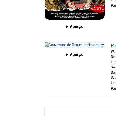
Pas
Aperçu
Re
Wel
Aperçu
De 
Lu 
Sér
Dur
Dat
Lan
Pas