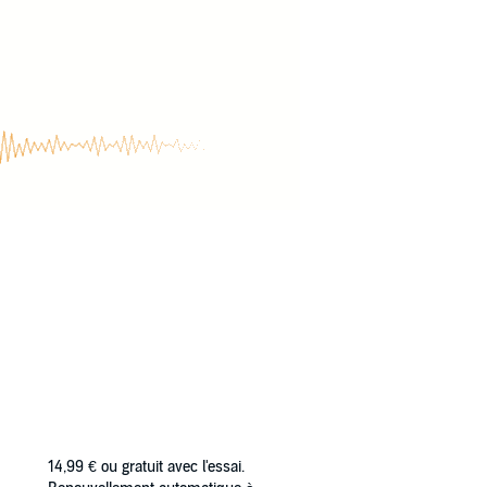
14,99 €
ou gratuit avec l'essai.