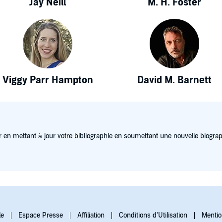
Jay Neill
M. H. Foster
Viggy Parr Hampton
David M. Barnett
 en mettant à jour votre bibliographie en soumettant une nouvelle biograp
le
Espace Presse
Affiliation
Conditions d'Utilisation
Mentio