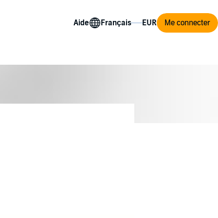
Aide
Me connecter