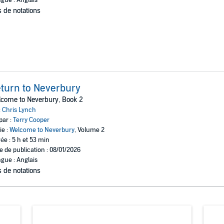
 de notations
turn to Neverbury
come to Neverbury, Book 2
:
Chris Lynch
par :
Terry Cooper
ie :
Welcome to Neverbury
, Volume 2
ée : 5 h et 53 min
e de publication : 08/01/2026
gue : Anglais
 de notations