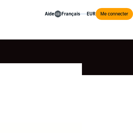
Aide
Me connecter