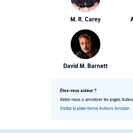
M. R. Carey
David M. Barnett
Êtes-vous auteur ?
Aidez-nous à améliorer les pages Auteur
Visitez la plate-forme Auteurs Amazon