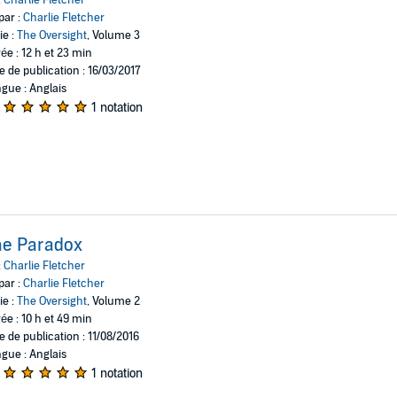
:
Charlie Fletcher
par :
Charlie Fletcher
ie :
The Oversight
, Volume 3
ée : 12 h et 23 min
e de publication : 16/03/2017
gue : Anglais
1 notation
he Paradox
:
Charlie Fletcher
par :
Charlie Fletcher
ie :
The Oversight
, Volume 2
ée : 10 h et 49 min
e de publication : 11/08/2016
gue : Anglais
1 notation