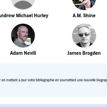
Andrew Michael Hurley
A.M. Shine
Adam Nevill
James Brogden
 en mettant à jour votre bibliographie en soumettant une nouvelle biograp