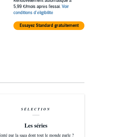
Renouvellement automatique à
5,99 €/mois après l'essai.
Voir
conditions d'éligibilité
Essayez Standard gratuitement
SÉLECTION
Les séries
enté par la saga dont tout le monde parle ?