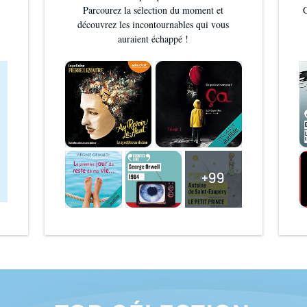
Parcourez la sélection du moment et
G
découvrez les incontournables qui vous
auraient échappé !
+99