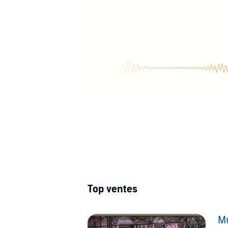
Top ventes
M