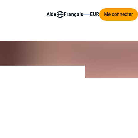
Aide
Me connecter