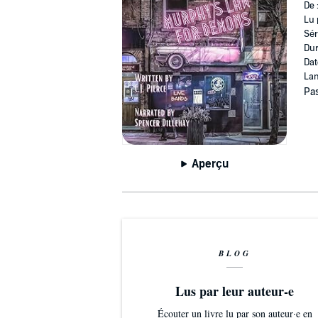
De 
Lu 
Sér
Dur
Dat
Lan
Pas
Aperçu
BLOG
Lus par leur auteur-e
Écouter un livre lu par son auteur·e en