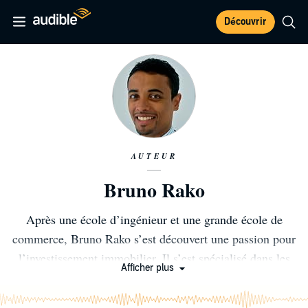
Découvrir
AUTEUR
Bruno Rako
Après une école d’ingénieur et une grande école de
commerce, Bruno Rako s’est découvert une passion pour
l’investissement immobilier. Il s’est spécialisé dans les
Afficher plus
immeubles de rapport en se formant auprès d’autres
investisseurs ayant déjà réussi. Il a fondé une plateforme