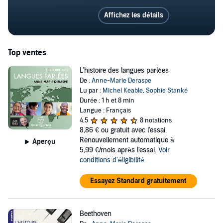
Affichez les détails
Top ventes
L'histoire des langues parlées
De :
Anne-Marie Deraspe
Lu par :
Michel Keable
,
Sophie Stanké
Durée : 1 h et 8 min
Langue : Français
4,5
8 notations
8,86 €
ou gratuit avec l'essai.
Renouvellement automatique à
Aperçu
5,99 €/mois après l'essai.
Voir
conditions d'éligibilité
Essayez Standard gratuitement
Beethoven