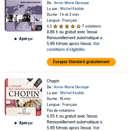
De :
Anne-Marie Deraspe
Lu par :
Michel Keable
Durée : 1 h et 2 min
Langue : Français
4,3
7 notations
8,86 €
ou gratuit avec l'essai.
Renouvellement automatique à
Aperçu
5,99 €/mois après l'essai.
Voir
conditions d'éligibilité
Essayez Standard gratuitement
Chopin
De :
Anne-Marie Deraspe
Lu par :
Michel Keable
Durée : 16 min
Langue : Français
Pas de notations
4,55 €
ou gratuit avec l'essai.
Renouvellement automatique à
Aperçu
5,99 €/mois après l'essai.
Voir