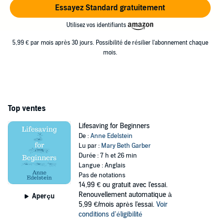
Essayez Standard gratuitement
Utilisez vos identifiants
5,99 € par mois après 30 jours. Possibilité de résilier l'abonnement chaque
mois.
Top ventes
Lifesaving for Beginners
De :
Anne Edelstein
Lu par :
Mary Beth Garber
Durée : 7 h et 26 min
Langue : Anglais
Pas de notations
14,99 €
ou gratuit avec l'essai.
Renouvellement automatique à
Aperçu
5,99 €/mois après l'essai.
Voir
conditions d'éligibilité