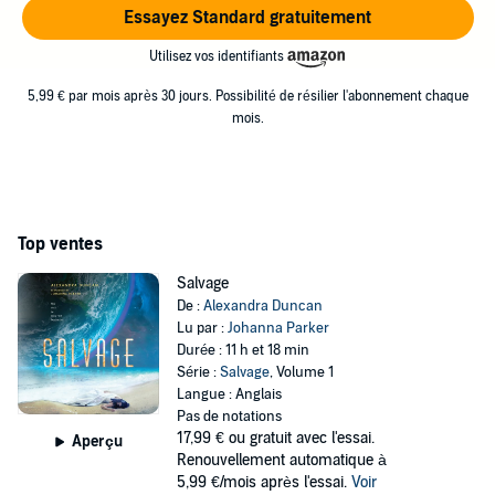
Essayez Standard gratuitement
Utilisez vos identifiants
5,99 € par mois après 30 jours. Possibilité de résilier l'abonnement chaque
mois.
Top ventes
Salvage
De :
Alexandra Duncan
Lu par :
Johanna Parker
Durée : 11 h et 18 min
Série :
Salvage
, Volume 1
Langue : Anglais
Pas de notations
17,99 €
ou gratuit avec l'essai.
Aperçu
Renouvellement automatique à
5,99 €/mois après l'essai.
Voir