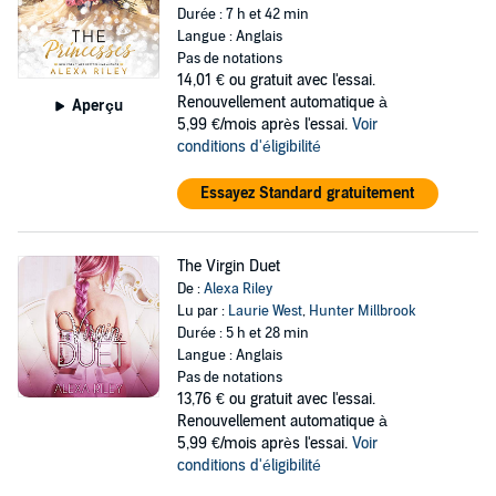
Durée : 7 h et 42 min
Langue : Anglais
Pas de notations
14,01 €
ou gratuit avec l'essai.
Renouvellement automatique à
Aperçu
5,99 €/mois après l'essai.
Voir
conditions d'éligibilité
Essayez Standard gratuitement
The Virgin Duet
De :
Alexa Riley
Lu par :
Laurie West
,
Hunter Millbrook
Durée : 5 h et 28 min
Langue : Anglais
Pas de notations
13,76 €
ou gratuit avec l'essai.
Renouvellement automatique à
5,99 €/mois après l'essai.
Voir
conditions d'éligibilité