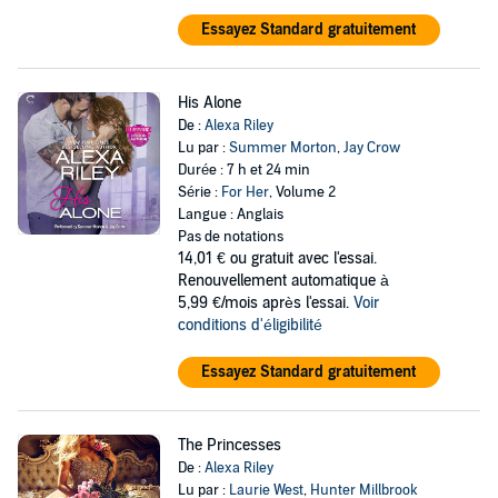
Essayez Standard gratuitement
His Alone
De :
Alexa Riley
Lu par :
Summer Morton
,
Jay Crow
Durée : 7 h et 24 min
Série :
For Her
, Volume 2
Langue : Anglais
Pas de notations
14,01 €
ou gratuit avec l'essai.
Renouvellement automatique à
5,99 €/mois après l'essai.
Voir
conditions d'éligibilité
Essayez Standard gratuitement
The Princesses
De :
Alexa Riley
Lu par :
Laurie West
,
Hunter Millbrook