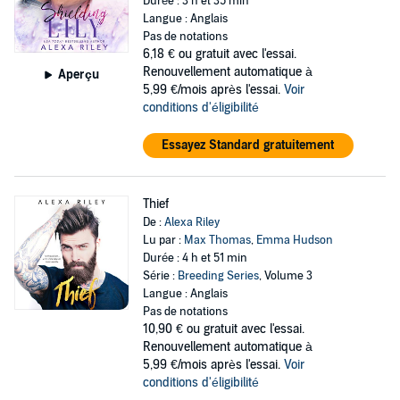
Durée : 3 h et 35 min
Langue : Anglais
Pas de notations
6,18 €
ou gratuit avec l'essai.
Renouvellement automatique à
Aperçu
5,99 €/mois après l'essai.
Voir
conditions d'éligibilité
Essayez Standard gratuitement
Thief
De :
Alexa Riley
Lu par :
Max Thomas
,
Emma Hudson
Durée : 4 h et 51 min
Série :
Breeding Series
, Volume 3
Langue : Anglais
Pas de notations
10,90 €
ou gratuit avec l'essai.
Renouvellement automatique à
5,99 €/mois après l'essai.
Voir
conditions d'éligibilité