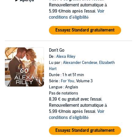
Renouvellement automatique à
5,99 €/mois après l'essai.
Voir
conditions d'éligibilité
Essayez Standard gratuitement
Don't Go
De :
Alexa Riley
Lu par :
Alexander Cendese
,
Elizabeth
Hart
Durée : 1 h et 51 min
Série :
For You
, Volume 3
Langue : Anglais
Pas de notations
8,39 €
ou gratuit avec l'essai.
Renouvellement automatique à
5,99 €/mois après l'essai.
Voir
conditions d'éligibilité
Essayez Standard gratuitement