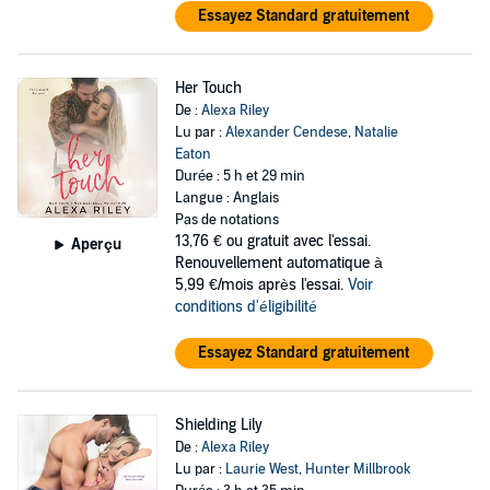
Essayez Standard gratuitement
Her Touch
De :
Alexa Riley
Lu par :
Alexander Cendese
,
Natalie
Eaton
Durée : 5 h et 29 min
Langue : Anglais
Pas de notations
13,76 €
ou gratuit avec l'essai.
Aperçu
Renouvellement automatique à
5,99 €/mois après l'essai.
Voir
conditions d'éligibilité
Essayez Standard gratuitement
Shielding Lily
De :
Alexa Riley
Lu par :
Laurie West
,
Hunter Millbrook