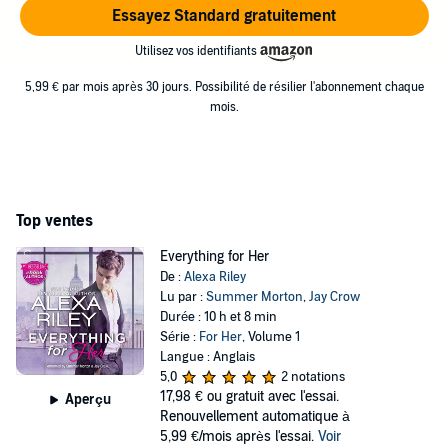
Essayez Standard gratuitement
Utilisez vos identifiants
5,99 € par mois après 30 jours. Possibilité de résilier l'abonnement chaque
mois.
Top ventes
Everything for Her
De :
Alexa Riley
Lu par :
Summer Morton
,
Jay Crow
Durée : 10 h et 8 min
Série :
For Her
, Volume 1
Langue : Anglais
5,0
2 notations
17,98 €
ou gratuit avec l'essai.
Aperçu
Renouvellement automatique à
5,99 €/mois après l'essai.
Voir