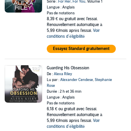
Série :
For Her
,
For You
, Volume 1
Langue : Anglais
Pas de notations
8,39 €
ou gratuit avec l'essai.
Renouvellement automatique à
5,99 €/mois après l'essai.
Voir
conditions d'éligibilité
Essayez Standard gratuitement
Guarding His Obsession
De :
Alexa Riley
Lu par :
Alexander Cendese
,
Stephanie
Rose
Durée : 2 h et 36 min
Langue : Anglais
Pas de notations
6,18 €
ou gratuit avec l'essai.
Renouvellement automatique à
5,99 €/mois après l'essai.
Voir
conditions d'éligibilité