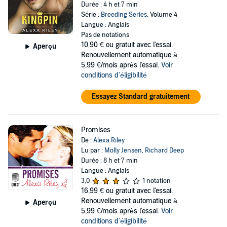
Durée : 4 h et 7 min
Série :
Breeding Series
, Volume 4
Langue : Anglais
Pas de notations
10,90 €
ou gratuit avec l'essai.
Aperçu
Renouvellement automatique à
5,99 €/mois après l'essai.
Voir
conditions d'éligibilité
Essayez Standard gratuitement
Promises
De :
Alexa Riley
Lu par :
Molly Jensen
,
Richard Deep
Durée : 8 h et 7 min
Langue : Anglais
3,0
1 notation
16,99 €
ou gratuit avec l'essai.
Renouvellement automatique à
Aperçu
5,99 €/mois après l'essai.
Voir
conditions d'éligibilité