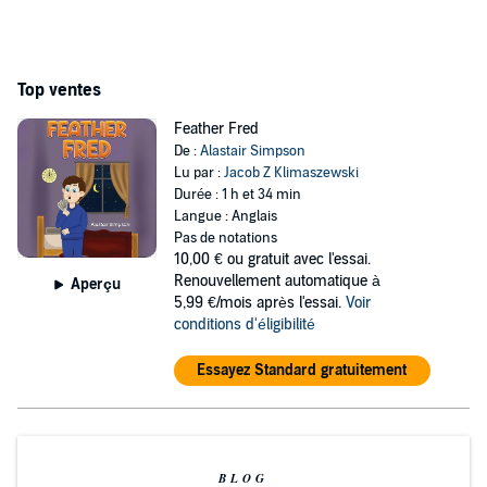
Top ventes
Feather Fred
De :
Alastair Simpson
Lu par :
Jacob Z Klimaszewski
Durée : 1 h et 34 min
Langue : Anglais
Pas de notations
10,00 €
ou gratuit avec l'essai.
Renouvellement automatique à
Aperçu
5,99 €/mois après l'essai.
Voir
conditions d'éligibilité
Essayez Standard gratuitement
BLOG