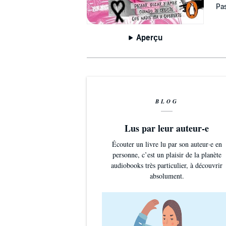
Pas
Aperçu
BLOG
Lus par leur auteur-e
Écouter un livre lu par son auteur·e en
personne, c’est un plaisir de la planète
audiobooks très particulier, à découvrir
absolument.