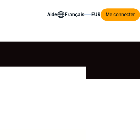
Aide
Me connecter