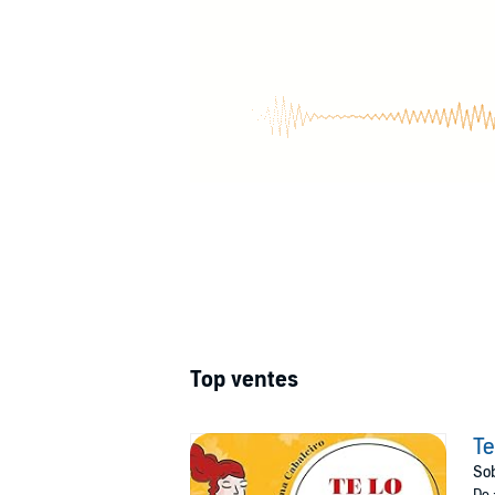
Top ventes
Te
Sob