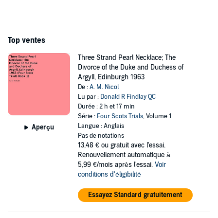
Top ventes
Three Strand Pearl Necklace; The
Divorce of the Duke and Duchess of
Argyll, Edinburgh 1963
De :
A. M. Nicol
Lu par :
Donald R Findlay QC
Durée : 2 h et 17 min
Série :
Four Scots Trials
, Volume 1
Langue : Anglais
Aperçu
Pas de notations
13,48 €
ou gratuit avec l'essai.
Renouvellement automatique à
5,99 €/mois après l'essai.
Voir
conditions d'éligibilité
Essayez Standard gratuitement