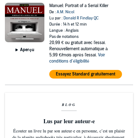
Manuel: Portrait of a Serial Killer
De :
A.M. Nicol
Lu par :
Donald R Findlay QC
Durée : 14 h et 12 min
Langue : Anglais
Pas de notations
20,99 €
ou gratuit avec l'essai.
Renouvellement automatique à
Aperçu
5,99 €/mois après l'essai.
Voir
conditions d'éligibilité
Essayez Standard gratuitement
BLOG
Lus par leur auteur-e
Écouter un livre lu par son auteur·e en personne, c’est un plaisir
de la planète audiobooks très particulier, à découvrir absolument.