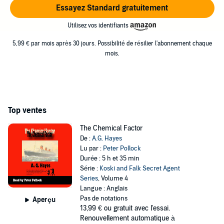
Essayez Standard gratuitement
Utilisez vos identifiants
5,99 € par mois après 30 jours. Possibilité de résilier l'abonnement chaque
mois.
Top ventes
The Chemical Factor
De :
A.G. Hayes
Lu par :
Peter Pollock
Durée : 5 h et 35 min
Série :
Koski and Falk Secret Agent
Series
, Volume 4
Langue : Anglais
Pas de notations
Aperçu
13,99 €
ou gratuit avec l'essai.
Renouvellement automatique à