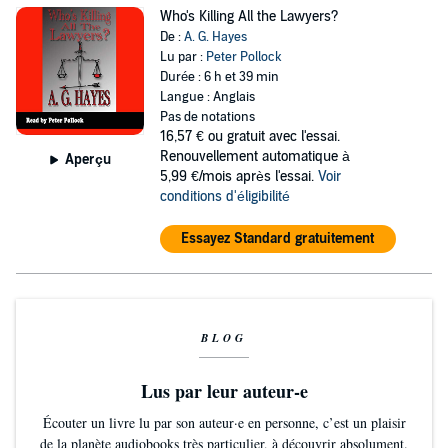
Who's Killing All the Lawyers?
De :
A. G. Hayes
Lu par :
Peter Pollock
Durée : 6 h et 39 min
Langue : Anglais
Pas de notations
16,57 €
ou gratuit avec l'essai.
Renouvellement automatique à
Aperçu
5,99 €/mois après l'essai.
Voir
conditions d'éligibilité
Essayez Standard gratuitement
BLOG
Lus par leur auteur-e
Écouter un livre lu par son auteur·e en personne, c’est un plaisir
de la planète audiobooks très particulier, à découvrir absolument.