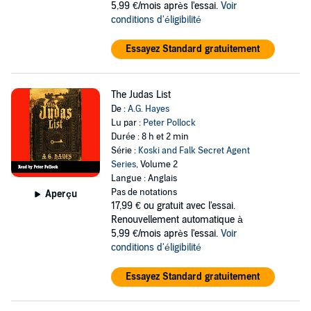
5,99 €/mois après l'essai.
Voir
conditions d'éligibilité
Essayez Standard gratuitement
The Judas List
De :
A.G. Hayes
Lu par :
Peter Pollock
Durée : 8 h et 2 min
Série :
Koski and Falk Secret Agent
Series
, Volume 2
Langue : Anglais
Pas de notations
Aperçu
17,99 €
ou gratuit avec l'essai.
Renouvellement automatique à
5,99 €/mois après l'essai.
Voir
conditions d'éligibilité
Essayez Standard gratuitement