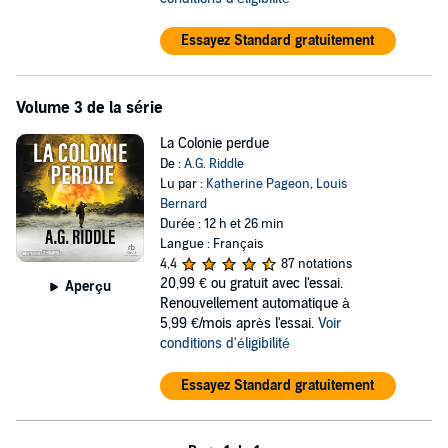
Essayez Standard gratuitement
Volume 3 de la série
La Colonie perdue
De :
A.G. Riddle
Lu par :
Katherine Pageon
,
Louis
Bernard
Durée : 12 h et 26 min
Langue : Français
4,4
87 notations
20,99 €
ou gratuit avec l'essai.
Aperçu
Renouvellement automatique à
5,99 €/mois après l'essai.
Voir
conditions d'éligibilité
Essayez Standard gratuitement