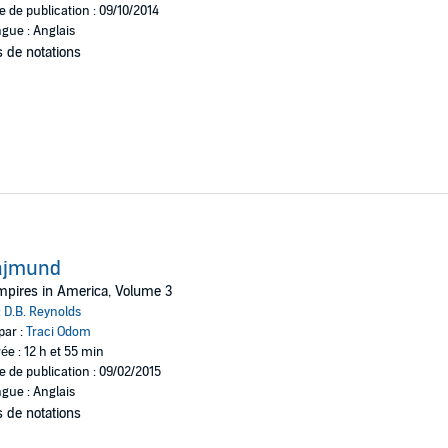
e de publication : 09/10/2014
gue : Anglais
 de notations
ajmund
pires in America, Volume 3
:
D.B. Reynolds
par :
Traci Odom
ée : 12 h et 55 min
e de publication : 09/02/2015
gue : Anglais
 de notations