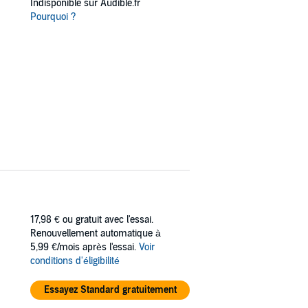
Indisponible sur Audible.fr
Pourquoi ?
17,98 €
ou gratuit avec l'essai.
Renouvellement automatique à
5,99 €/mois après l'essai.
Voir
conditions d'éligibilité
Essayez Standard gratuitement