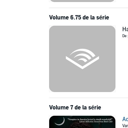
Volume 6.75 de la série
H
De 
Volume 7 de la série
A
Vam