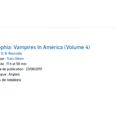
phia: Vampires In America (Volume 4)
:
D. B. Reynolds
par :
Traci Odom
ée : 11 h et 58 min
e de publication : 23/06/2015
gue : Anglais
 de notations