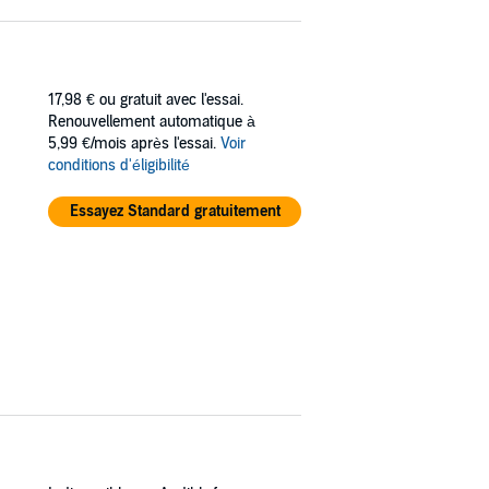
17,98 €
ou gratuit avec l'essai.
Renouvellement automatique à
5,99 €/mois après l'essai.
Voir
conditions d'éligibilité
Essayez Standard gratuitement