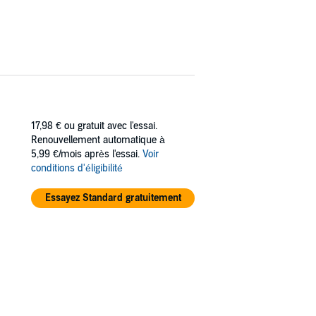
17,98 €
ou gratuit avec l'essai.
Renouvellement automatique à
5,99 €/mois après l'essai.
Voir
conditions d'éligibilité
Essayez Standard gratuitement