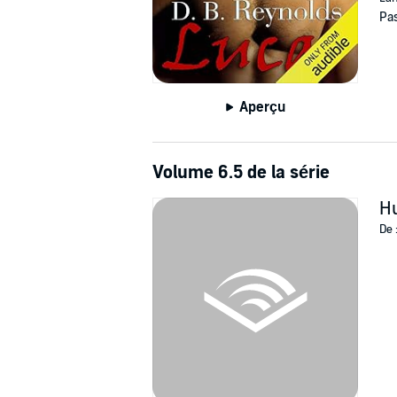
Pas
Aperçu
Volume 6.5 de la série
H
De 