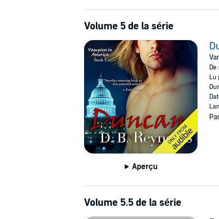
Volume 5 de la série
D
Vam
De 
Lu 
Dur
Dat
Lan
Pas
Aperçu
Volume 5.5 de la série