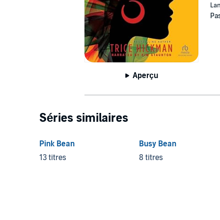
Lan
Pas
Aperçu
Séries similaires
Pink Bean
Busy Bean
13 titres
8 titres