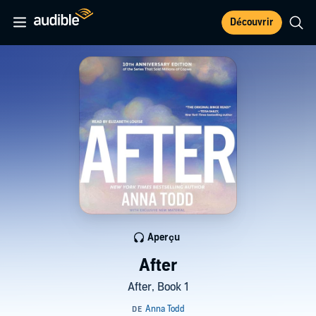
Découvrir
Aperçu
After
After, Book 1