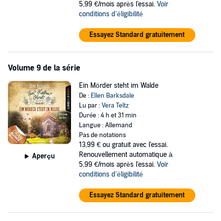
5,99 €/mois après l'essai.
Voir
conditions d'éligibilité
Essayez Standard gratuitement
Volume 9 de la série
Ein Mörder steht im Walde
De :
Ellen Barksdale
Lu par :
Vera Teltz
Durée : 4 h et 31 min
Langue : Allemand
Pas de notations
13,99 €
ou gratuit avec l'essai.
Renouvellement automatique à
Aperçu
5,99 €/mois après l'essai.
Voir
conditions d'éligibilité
Essayez Standard gratuitement