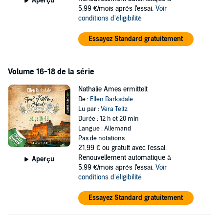
Aperçu
5,99 €/mois après l'essai.
Voir
conditions d'éligibilité
Essayez Standard gratuitement
Volume 16-18 de la série
Nathalie Ames ermittelt
De :
Ellen Barksdale
Lu par :
Vera Teltz
Durée : 12 h et 20 min
Langue : Allemand
Pas de notations
21,99 €
ou gratuit avec l'essai.
Renouvellement automatique à
Aperçu
5,99 €/mois après l'essai.
Voir
conditions d'éligibilité
Essayez Standard gratuitement