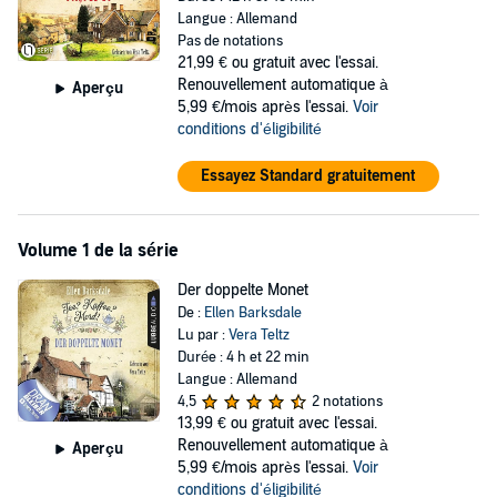
Langue : Allemand
Pas de notations
21,99 €
ou gratuit avec l'essai.
Renouvellement automatique à
Aperçu
5,99 €/mois après l'essai.
Voir
conditions d'éligibilité
Essayez Standard gratuitement
Volume 1 de la série
Der doppelte Monet
De :
Ellen Barksdale
Lu par :
Vera Teltz
Durée : 4 h et 22 min
Langue : Allemand
4,5
2 notations
13,99 €
ou gratuit avec l'essai.
Renouvellement automatique à
Aperçu
5,99 €/mois après l'essai.
Voir
conditions d'éligibilité