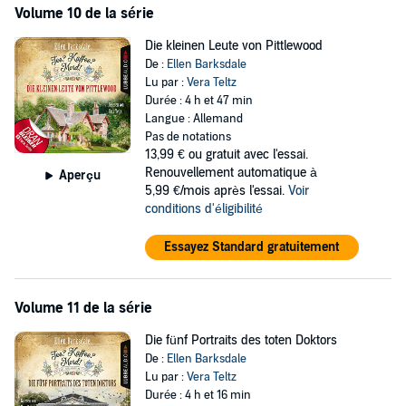
Volume 10 de la série
Die kleinen Leute von Pittlewood
De :
Ellen Barksdale
Lu par :
Vera Teltz
Durée : 4 h et 47 min
Langue : Allemand
Pas de notations
13,99 €
ou gratuit avec l'essai.
Renouvellement automatique à
Aperçu
5,99 €/mois après l'essai.
Voir
conditions d'éligibilité
Essayez Standard gratuitement
Volume 11 de la série
Die fünf Portraits des toten Doktors
De :
Ellen Barksdale
Lu par :
Vera Teltz
Durée : 4 h et 16 min