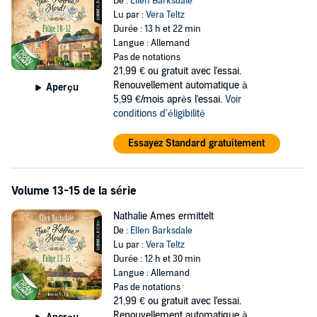
De :
Ellen Barksdale
Lu par :
Vera Teltz
Durée : 13 h et 22 min
Langue : Allemand
Pas de notations
21,99 €
ou gratuit avec l'essai.
Renouvellement automatique à
Aperçu
5,99 €/mois après l'essai.
Voir
conditions d'éligibilité
Essayez Standard gratuitement
Volume 13-15 de la série
Nathalie Ames ermittelt
De :
Ellen Barksdale
Lu par :
Vera Teltz
Durée : 12 h et 30 min
Langue : Allemand
Pas de notations
21,99 €
ou gratuit avec l'essai.
Renouvellement automatique à