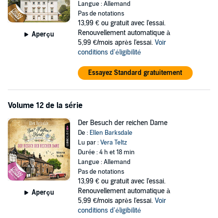
Langue : Allemand
Pas de notations
13,99 €
ou gratuit avec l'essai.
Renouvellement automatique à
Aperçu
5,99 €/mois après l'essai.
Voir
conditions d'éligibilité
Essayez Standard gratuitement
Volume 12 de la série
Der Besuch der reichen Dame
De :
Ellen Barksdale
Lu par :
Vera Teltz
Durée : 4 h et 18 min
Langue : Allemand
Pas de notations
13,99 €
ou gratuit avec l'essai.
Renouvellement automatique à
Aperçu
5,99 €/mois après l'essai.
Voir
conditions d'éligibilité