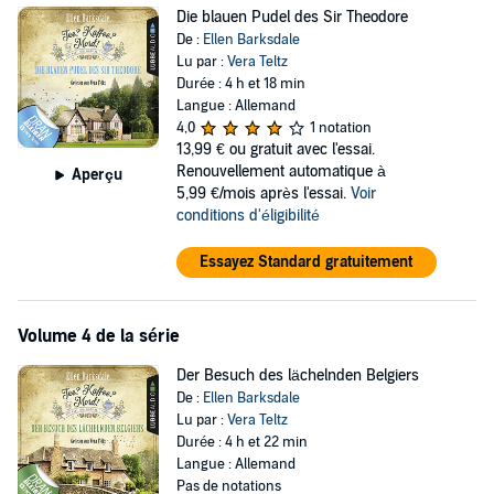
Die blauen Pudel des Sir Theodore
De :
Ellen Barksdale
Lu par :
Vera Teltz
Durée : 4 h et 18 min
Langue : Allemand
4,0
1 notation
13,99 €
ou gratuit avec l'essai.
Renouvellement automatique à
Aperçu
5,99 €/mois après l'essai.
Voir
conditions d'éligibilité
Essayez Standard gratuitement
Volume 4 de la série
Der Besuch des lächelnden Belgiers
De :
Ellen Barksdale
Lu par :
Vera Teltz
Durée : 4 h et 22 min
Langue : Allemand
Pas de notations