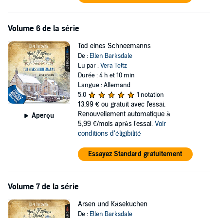
Volume 6 de la série
Tod eines Schneemanns
De :
Ellen Barksdale
Lu par :
Vera Teltz
Durée : 4 h et 10 min
Langue : Allemand
5,0
1 notation
13,99 €
ou gratuit avec l'essai.
Renouvellement automatique à
Aperçu
5,99 €/mois après l'essai.
Voir
conditions d'éligibilité
Essayez Standard gratuitement
Volume 7 de la série
Arsen und Käsekuchen
De :
Ellen Barksdale