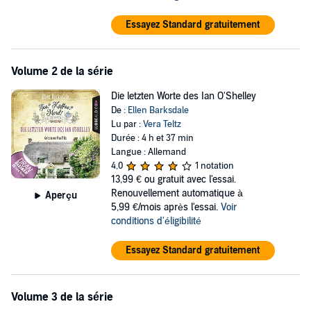
Essayez Standard gratuitement
Volume 2 de la série
Die letzten Worte des Ian O'Shelley
De :
Ellen Barksdale
Lu par :
Vera Teltz
Durée : 4 h et 37 min
Langue : Allemand
4,0
1 notation
13,99 €
ou gratuit avec l'essai.
Renouvellement automatique à
Aperçu
5,99 €/mois après l'essai.
Voir
conditions d'éligibilité
Essayez Standard gratuitement
Volume 3 de la série