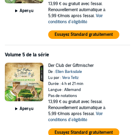
13,99 €
ou gratuit avec l'essai.
Renouvellement automatique à
Aperçu
5,99 €/mois après l'essai.
Voir
conditions d'éligibilité
Essayez Standard gratuitement
Volume 5 de la série
Der Club der Giftmischer
De :
Ellen Barksdale
Lu par :
Vera Teltz
Durée : 4 h et 21 min
Langue : Allemand
Pas de notations
13,99 €
ou gratuit avec l'essai.
Renouvellement automatique à
Aperçu
5,99 €/mois après l'essai.
Voir
conditions d'éligibilité
Essayez Standard gratuitement