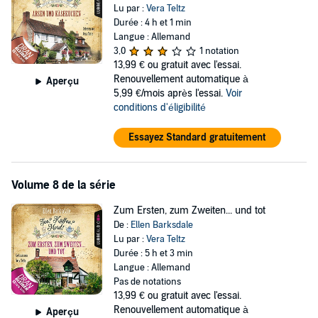
Lu par :
Vera Teltz
Durée : 4 h et 1 min
Langue : Allemand
3,0
1 notation
13,99 €
ou gratuit avec l'essai.
Renouvellement automatique à
Aperçu
5,99 €/mois après l'essai.
Voir
conditions d'éligibilité
Essayez Standard gratuitement
Volume 8 de la série
Zum Ersten, zum Zweiten... und tot
De :
Ellen Barksdale
Lu par :
Vera Teltz
Durée : 5 h et 3 min
Langue : Allemand
Pas de notations
13,99 €
ou gratuit avec l'essai.
Renouvellement automatique à
Aperçu