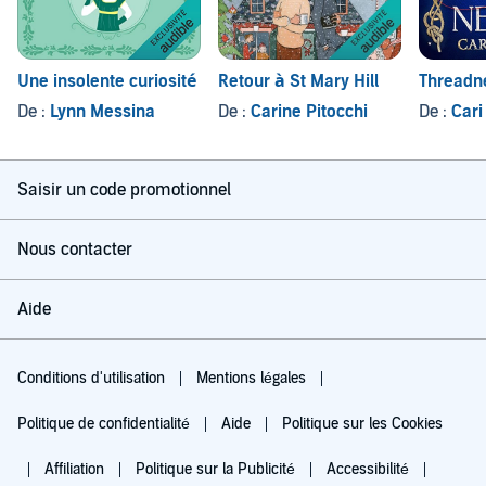
Une insolente curiosité
Retour à St Mary Hill
Threadn
De :
Lynn Messina
De :
Carine Pitocchi
De :
Car
Saisir un code promotionnel
Nous contacter
Aide
Conditions d'utilisation
Mentions légales
Politique de confidentialité
Aide
Politique sur les Cookies
Affiliation
Politique sur la Publicité
Accessibilité