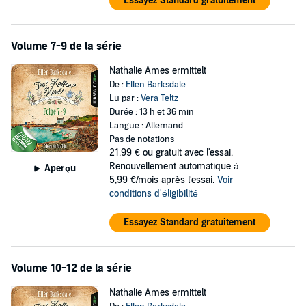
Essayez Standard gratuitement
Volume 7-9 de la série
Nathalie Ames ermittelt
De :
Ellen Barksdale
Lu par :
Vera Teltz
Durée : 13 h et 36 min
Langue : Allemand
Pas de notations
21,99 €
ou gratuit avec l'essai.
Renouvellement automatique à
Aperçu
5,99 €/mois après l'essai.
Voir
conditions d'éligibilité
Essayez Standard gratuitement
Volume 10-12 de la série
Nathalie Ames ermittelt