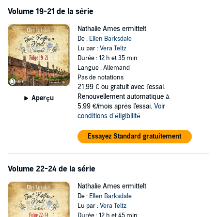
Volume 19-21 de la série
Nathalie Ames ermittelt
De :
Ellen Barksdale
Lu par :
Vera Teltz
Durée : 12 h et 35 min
Langue : Allemand
Pas de notations
21,99 €
ou gratuit avec l'essai.
Renouvellement automatique à
Aperçu
5,99 €/mois après l'essai.
Voir
conditions d'éligibilité
Essayez Standard gratuitement
Volume 22-24 de la série
Nathalie Ames ermittelt
De :
Ellen Barksdale
Lu par :
Vera Teltz
Durée : 12 h et 45 min