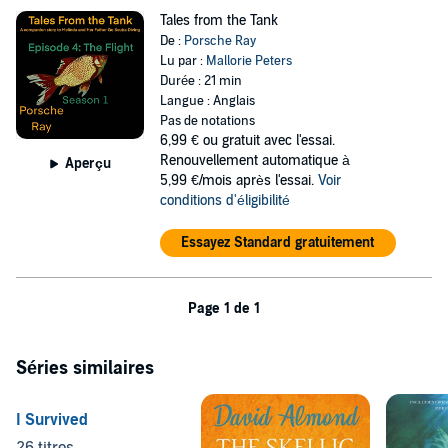
Tales from the Tank
De :
Porsche Ray
Lu par :
Mallorie Peters
Durée : 21 min
Langue : Anglais
Pas de notations
6,99 €
ou gratuit avec l'essai.
Renouvellement automatique à
Aperçu
5,99 €/mois après l'essai.
Voir
conditions d'éligibilité
Essayez Standard gratuitement
Page 1 de 1
Séries similaires
I Survived