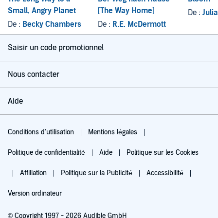
Small, Angry Planet
[The Way Home]
De :
Juli
De :
Becky Chambers
De :
R.E. McDermott
Saisir un code promotionnel
Nous contacter
Aide
Conditions d'utilisation
Mentions légales
Politique de confidentialité
Aide
Politique sur les Cookies
Affiliation
Politique sur la Publicité
Accessibilité
Version ordinateur
© Copyright 1997 - 2026 Audible GmbH