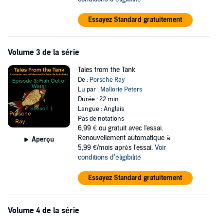
Essayez Standard gratuitement
Volume 3 de la série
Tales from the Tank
De :
Porsche Ray
Lu par :
Mallorie Peters
Durée : 22 min
Langue : Anglais
Pas de notations
6,99 €
ou gratuit avec l'essai.
Renouvellement automatique à
Aperçu
5,99 €/mois après l'essai.
Voir
conditions d'éligibilité
Essayez Standard gratuitement
Volume 4 de la série