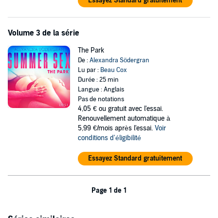
Essayez Standard gratuitement
Volume 3 de la série
The Park
De :
Alexandra Södergran
Lu par :
Beau Cox
Durée : 25 min
Langue : Anglais
Pas de notations
4,05 €
ou gratuit avec l'essai.
Renouvellement automatique à
5,99 €/mois après l'essai.
Voir
conditions d'éligibilité
Essayez Standard gratuitement
Page 1 de 1