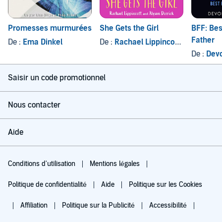
Promesses murmurées
She Gets the Girl
BFF: Bes
Father
De :
Ema Dinkel
De :
Rachael Lippincott
, et autres
De :
Dev
Saisir un code promotionnel
Nous contacter
Aide
Conditions d'utilisation
Mentions légales
Politique de confidentialité
Aide
Politique sur les Cookies
Affiliation
Politique sur la Publicité
Accessibilité