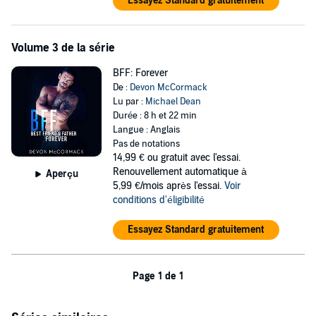
Essayez Standard gratuitement
Volume 3 de la série
BFF: Forever
De :
Devon McCormack
Lu par :
Michael Dean
Durée : 8 h et 22 min
Langue : Anglais
Pas de notations
14,99 €
ou gratuit avec l'essai.
Renouvellement automatique à
Aperçu
5,99 €/mois après l'essai.
Voir
conditions d'éligibilité
Essayez Standard gratuitement
Page 1 de 1