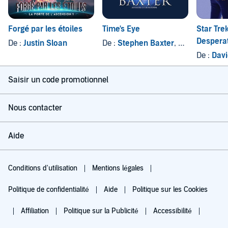
Forgé par les étoiles
Time's Eye
Star Tre
Despera
De :
Justin Sloan
De :
Stephen Baxter
, et autres
De :
Dav
Saisir un code promotionnel
Nous contacter
Aide
Conditions d'utilisation
Mentions légales
Politique de confidentialité
Aide
Politique sur les Cookies
Affiliation
Politique sur la Publicité
Accessibilité