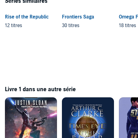
Séries similaires
Rise of the Republic
Frontiers Saga
Omega F
12 titres
30 titres
18 titres
Livre 1 dans une autre série