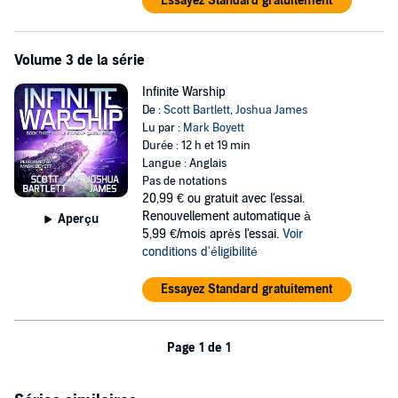
Essayez Standard gratuitement
Volume 3 de la série
Infinite Warship
De :
Scott Bartlett
,
Joshua James
Lu par :
Mark Boyett
Durée : 12 h et 19 min
Langue : Anglais
Pas de notations
20,99 €
ou gratuit avec l'essai.
Renouvellement automatique à
Aperçu
5,99 €/mois après l'essai.
Voir
conditions d'éligibilité
Essayez Standard gratuitement
Page 1 de 1