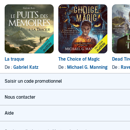
La traque
The Choice of Magic
Dead Tir
De :
Gabriel Katz
De :
Michael G. Manning
De :
Rav
Saisir un code promotionnel
Nous contacter
Aide