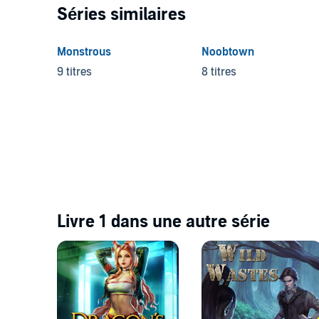
Séries similaires
Monstrous
Noobtown
9 titres
8 titres
Livre 1 dans une autre série