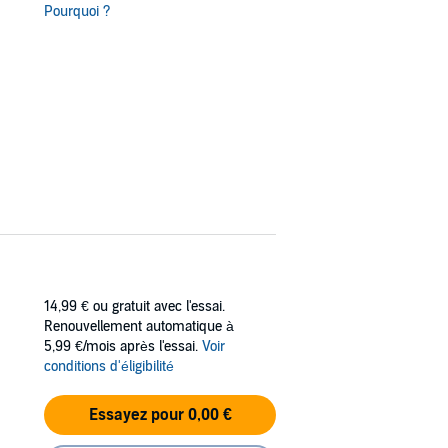
Pourquoi ?
14,99 €
ou gratuit avec l'essai.
Renouvellement automatique à
5,99 €/mois après l'essai.
Voir
conditions d'éligibilité
Essayez pour 0,00 €