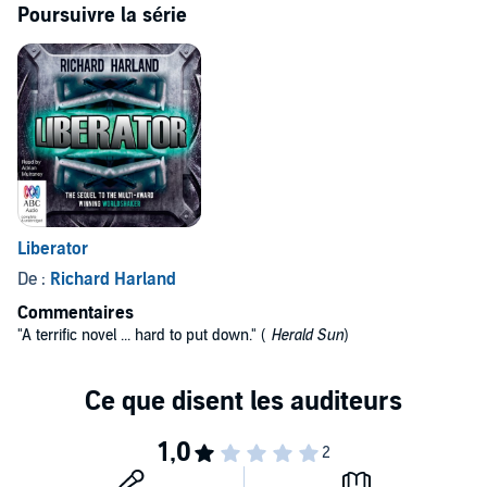
Poursuivre la série
Liberator
De :
Richard Harland
Commentaires
"A terrific novel ... hard to put down." (
Herald Sun
)