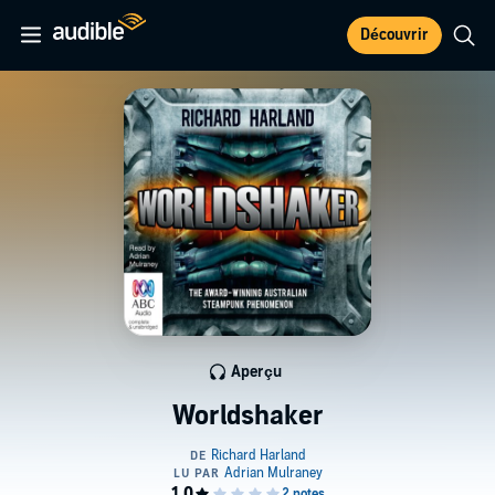
Découvrir
Aperçu
Worldshaker