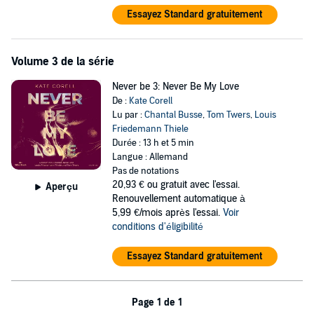
Essayez Standard gratuitement
Volume 3 de la série
Never be 3: Never Be My Love
De :
Kate Corell
Lu par :
Chantal Busse
,
Tom Twers
,
Louis
Friedemann Thiele
Durée : 13 h et 5 min
Langue : Allemand
Pas de notations
20,93 €
ou gratuit avec l'essai.
Aperçu
Renouvellement automatique à
5,99 €/mois après l'essai.
Voir
conditions d'éligibilité
Essayez Standard gratuitement
Page 1 de 1