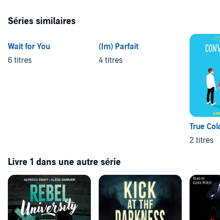
Séries similaires
Wait for You
(Im) Parfait
6 titres
4 titres
True Col
2 titres
Livre 1 dans une autre série