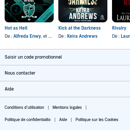
Hot as Hell
Kick at the Darkness
Rivalry
De :
Alfreda Enwy
, et autres
De :
Keira Andrews
De :
Laur
Saisir un code promotionnel
Nous contacter
Aide
Conditions d'utilisation
Mentions légales
Politique de confidentialité
Aide
Politique sur les Cookies