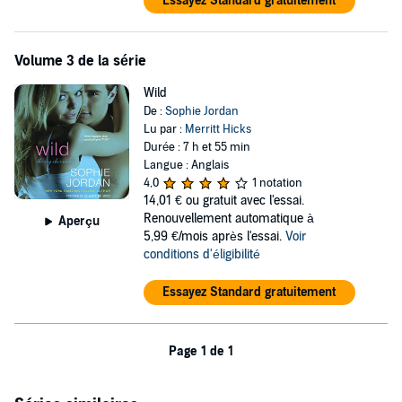
Essayez Standard gratuitement
Volume 3 de la série
Wild
De :
Sophie Jordan
Lu par :
Merritt Hicks
Durée : 7 h et 55 min
Langue : Anglais
4,0
1 notation
14,01 €
ou gratuit avec l'essai.
Renouvellement automatique à
Aperçu
5,99 €/mois après l'essai.
Voir
conditions d'éligibilité
Essayez Standard gratuitement
Page 1 de 1