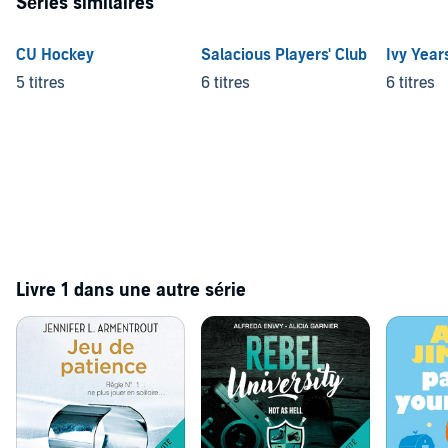
Séries similaires
CU Hockey
Salacious Players' Club
Ivy Year
5 titres
6 titres
6 titres
Livre 1 dans une autre série