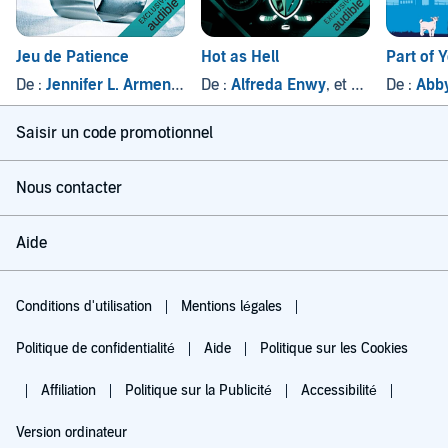
Jeu de Patience
Hot as Hell
Part of 
De :
Jennifer L. Armentrout
De :
Alfreda Enwy
, et autres
De :
Abb
Saisir un code promotionnel
Nous contacter
Aide
Conditions d'utilisation
Mentions légales
Politique de confidentialité
Aide
Politique sur les Cookies
Affiliation
Politique sur la Publicité
Accessibilité
Version ordinateur