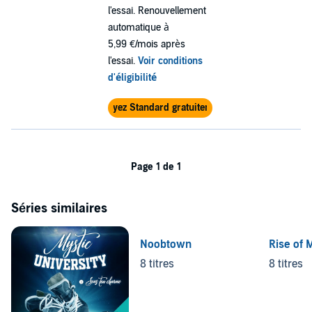
l'essai. Renouvellement
automatique à
5,99 €/mois après
l'essai.
Voir conditions
d'éligibilité
Essayez Standard gratuitement
Page 1 de 1
Séries similaires
Noobtown
Rise of 
8 titres
8 titres