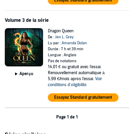
Essayez Standard gratuitement
Volume 3 de la série
Dragon Queen
De :
Jen L. Grey
Lu par :
Amanda Dolan
Durée : 7 h et 39 min
Langue : Anglais
Pas de notations
14,01 €
ou gratuit avec l'essai.
Renouvellement automatique à
Aperçu
5,99 €/mois après l'essai.
Voir
conditions d'éligibilité
Essayez Standard gratuitement
Page 1 de 1