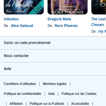
Initiation
Dragon's Mate
The Lost
Chosen
De :
Alice Gabaud
De :
Nora Phoenix
De :
Ivy 
Saisir un code promotionnel
Nous contacter
Aide
Conditions d'utilisation
Mentions légales
Politique de confidentialité
Aide
Politique sur les Cookies
Affiliation
Politique sur la Publicité
Accessibilité