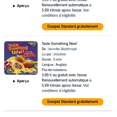
©2016 Jennifer Boothroyd (P)2020 Lerner Digital ™
Renouvellement automatique à
Aperçu
5,99 €/mois après l'essai.
Voir
conditions d'éligibilité
Essayez Standard gratuitement
Taste Something New!
De :
Jennifer Boothroyd
Lu par :
Intuitive
Durée : 5 min
Langue : Anglais
Pas de notations
3,99 €
ou gratuit avec l'essai.
Renouvellement automatique à
Aperçu
5,99 €/mois après l'essai.
Voir
conditions d'éligibilité
Essayez Standard gratuitement