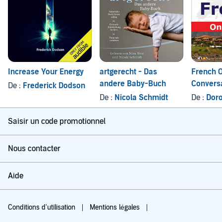
Increase Your Energy
artgerecht - Das
French O
andere Baby-Buch
Convers
De :
Frederick Dodson
vacance
De :
Nicola Schmidt
De :
Doro
Saisir un code promotionnel
Nous contacter
Aide
Conditions d'utilisation
Mentions légales