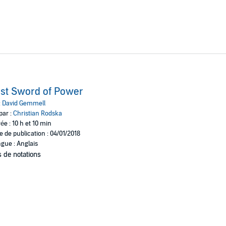
st Sword of Power
:
David Gemmell
par :
Christian Rodska
ée : 10 h et 10 min
e de publication : 04/01/2018
gue : Anglais
 de notations