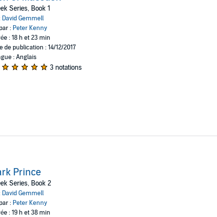
ek Series, Book 1
:
David Gemmell
par :
Peter Kenny
ée : 18 h et 23 min
e de publication : 14/12/2017
gue : Anglais
3 notations
rk Prince
ek Series, Book 2
:
David Gemmell
par :
Peter Kenny
ée : 19 h et 38 min