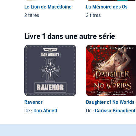
Le Lion de Macédoine
La Mémoire des Os
2 titres
2 titres
Livre 1 dans une autre série
Ravenor
Daughter of No Worlds
De :
Dan Abnett
De :
Carissa Broadbent