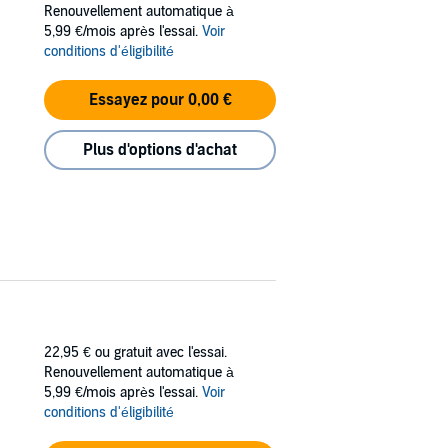
Renouvellement automatique à
5,99 €/mois après l'essai.
Voir
conditions d'éligibilité
Essayez pour 0,00 €
Plus d'options d'achat
22,95 €
ou gratuit avec l'essai.
Renouvellement automatique à
5,99 €/mois après l'essai.
Voir
conditions d'éligibilité