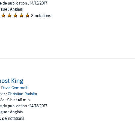
e de publication : 14/12/2017
gue : Anglais
2 notations
ost King
:
David Gemmell
par :
Christian Rodska
ée : 9 h et 46 min
e de publication : 14/12/2017
gue : Anglais
 de notations