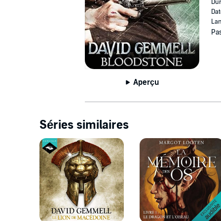
Dur
Dat
Lan
Pas
Aperçu
Séries similaires