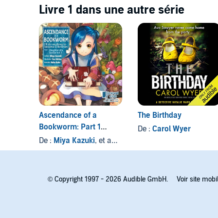
Livre 1 dans une autre série
Ascendance of a
The Birthday
Bookworm: Part 1
De :
Carol Wyer
Volume 1
De :
Miya Kazuki
, et autres
© Copyright 1997 - 2026 Audible GmbH.
Voir site mobi