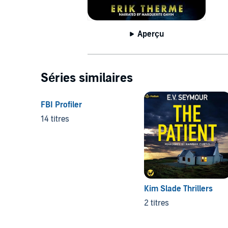
Aperçu
Séries similaires
FBI Profiler
14 titres
Kim Slade Thrillers
2 titres