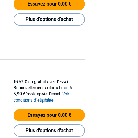
Essayez pour 0,00 €
Plus d'options d'achat
16,57 €
ou gratuit avec l'essai.
Renouvellement automatique à
5,99 €/mois après l'essai.
Voir
conditions d'éligibilité
Essayez pour 0,00 €
Plus d'options d'achat