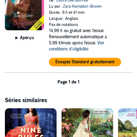
De :
Laura Lee Guhrke
Lu par :
Zara Hampton-Brown
Durée : 8 h et 41 min
Langue : Anglais
Pas de notations
14,99 €
ou gratuit avec l'essai.
Renouvellement automatique à
Aperçu
5,99 €/mois après l'essai.
Voir
conditions d'éligibilité
Essayez Standard gratuitement
Page 1 de 1
Séries similaires