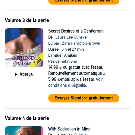
Essayez Standard gratuitement
Volume 3 de la série
Secret Desires of a Gentleman
De :
Laura Lee Guhrke
Lu par :
Zara Hampton-Brown
Durée : 8 h et 27 min
Langue : Anglais
Pas de notations
14,99 €
ou gratuit avec l'essai.
Renouvellement automatique à
Aperçu
5,99 €/mois après l'essai.
Voir
conditions d'éligibilité
Essayez Standard gratuitement
Volume 4 de la série
With Seduction in Mind