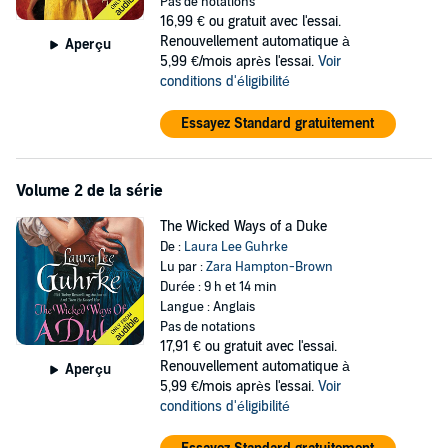
Pas de notations
16,99 €
ou gratuit avec l'essai.
Renouvellement automatique à
Aperçu
5,99 €/mois après l'essai.
Voir
conditions d'éligibilité
Essayez Standard gratuitement
Volume 2 de la série
The Wicked Ways of a Duke
De :
Laura Lee Guhrke
Lu par :
Zara Hampton-Brown
Durée : 9 h et 14 min
Langue : Anglais
Pas de notations
17,91 €
ou gratuit avec l'essai.
Renouvellement automatique à
Aperçu
5,99 €/mois après l'essai.
Voir
conditions d'éligibilité