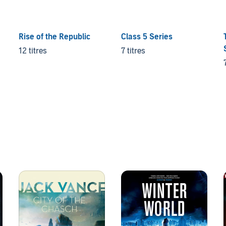
Rise of the Republic
Class 5 Series
12 titres
7 titres