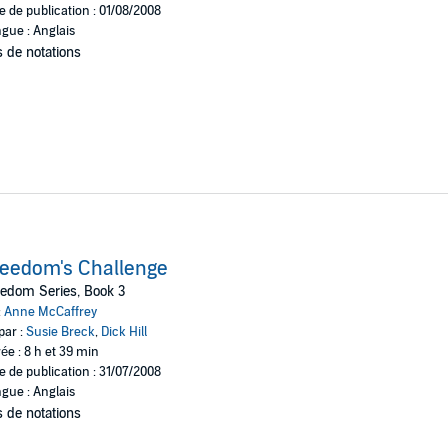
e de publication : 01/08/2008
gue : Anglais
 de notations
eedom's Challenge
edom Series, Book 3
:
Anne McCaffrey
par :
Susie Breck
,
Dick Hill
ée : 8 h et 39 min
e de publication : 31/07/2008
gue : Anglais
 de notations