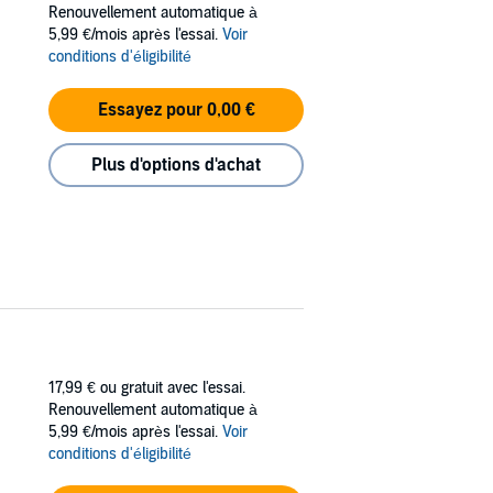
Renouvellement automatique à
's Landing
, sure to win over even more
5,99 €/mois après l'essai.
Voir
conditions d'éligibilité
Essayez pour 0,00 €
Plus d'options d'achat
17,99 €
ou gratuit avec l'essai.
Renouvellement automatique à
5,99 €/mois après l'essai.
Voir
conditions d'éligibilité