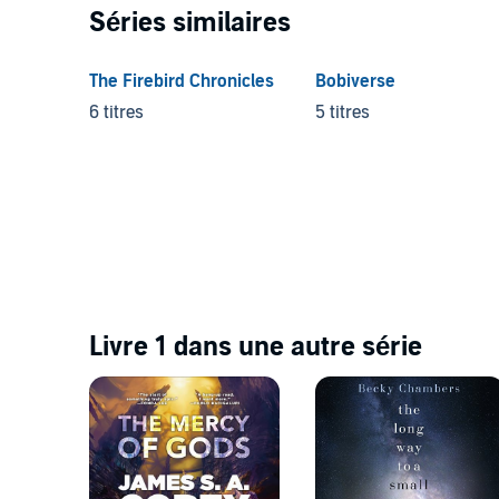
Séries similaires
The Firebird Chronicles
Bobiverse
6 titres
5 titres
Livre 1 dans une autre série