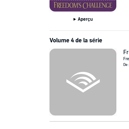
Aperçu
Volume 4 de la série
F
Fre
De 