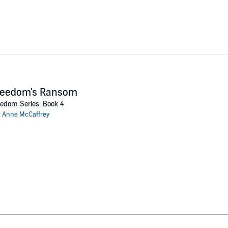
reedom's Ransom
edom Series, Book 4
:
Anne McCaffrey