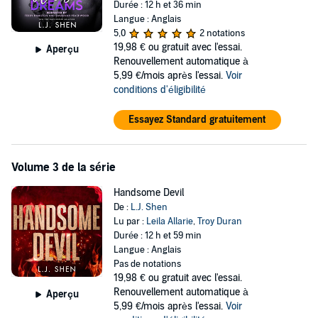
Durée : 12 h et 36 min
Langue : Anglais
5,0
2 notations
19,98 €
ou gratuit avec l'essai.
Aperçu
Renouvellement automatique à
5,99 €/mois après l'essai.
Voir
conditions d'éligibilité
Essayez Standard gratuitement
Volume 3 de la série
Handsome Devil
De :
L.J. Shen
Lu par :
Leila Allarie
,
Troy Duran
Durée : 12 h et 59 min
Langue : Anglais
Pas de notations
19,98 €
ou gratuit avec l'essai.
Renouvellement automatique à
Aperçu
5,99 €/mois après l'essai.
Voir