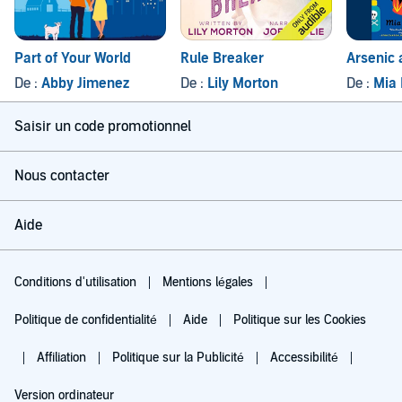
Part of Your World
Rule Breaker
Arsenic
De :
Abby Jimenez
De :
Lily Morton
De :
Mia 
Saisir un code promotionnel
Nous contacter
Aide
Conditions d'utilisation
Mentions légales
Politique de confidentialité
Aide
Politique sur les Cookies
Affiliation
Politique sur la Publicité
Accessibilité
Version ordinateur