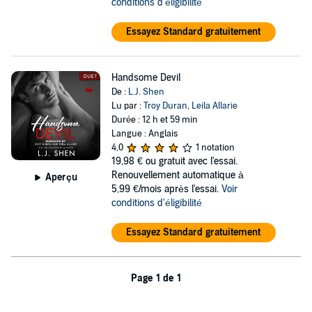
conditions d'éligibilité
Essayez Standard gratuitement
Handsome Devil
De :
L.J. Shen
Lu par :
Troy Duran
,
Leila Allarie
Durée : 12 h et 59 min
Langue : Anglais
4,0
1 notation
19,98 €
ou gratuit avec l'essai.
Renouvellement automatique à
Aperçu
5,99 €/mois après l'essai.
Voir
conditions d'éligibilité
Essayez Standard gratuitement
Page 1 de 1